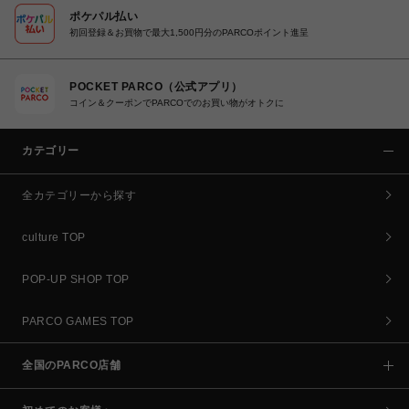
ポケパル払い
初回登録＆お買物で最大1,500円分のPARCOポイント進呈
POCKET PARCO（公式アプリ）
コイン＆クーポンでPARCOでのお買い物がオトクに
カテゴリー
全カテゴリーから探す
culture TOP
POP-UP SHOP TOP
PARCO GAMES TOP
全国のPARCO店舗