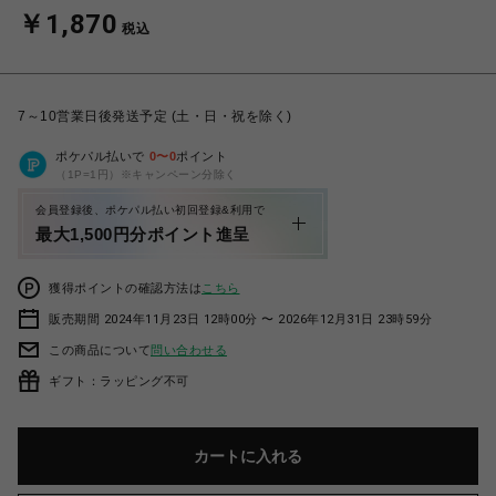
￥1,870
税込
7～10営業日後発送予定 (土・日・祝を除く)
ポケパル払いで
0
〜
0
ポイント
（1P=1円）※キャンペーン分除く
会員登録後、ポケパル払い初回登録&利用で
最大1,500円分ポイント進呈
獲得ポイントの確認方法は
こちら
販売期間 2024年11月23日 12時00分 〜 2026年12月31日 23時59分
この商品について
問い合わせる
ギフト：ラッピング不可
カートに入れる