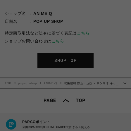
ショップ名
ANIME-Q
店舗名
POP-UP SHOP
特定商取引法など法令に基づく表記は
こちら
ショップお問い合わせは
こちら
SHOP TOP
TOP
pop-up-shop
ANIME-Q
呪術廻戦 懐玉・玉折 × サンリオ キャラ
…
クターズ | グリッターコースター | 07.伏黒甚爾・バッドバツ丸
PARCOポイント
全国のPARCOやONLINE PARCOで貯まる＆使える