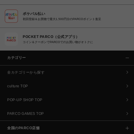
ポケパル払い
初回登録＆お買物で最大1,500円分のPARCOポイント進呈
POCKET PARCO（公式アプリ）
コイン＆クーポンでPARCOでのお買い物がオトクに
カテゴリー
全カテゴリーから探す
culture TOP
POP-UP SHOP TOP
PARCO GAMES TOP
全国のPARCO店舗