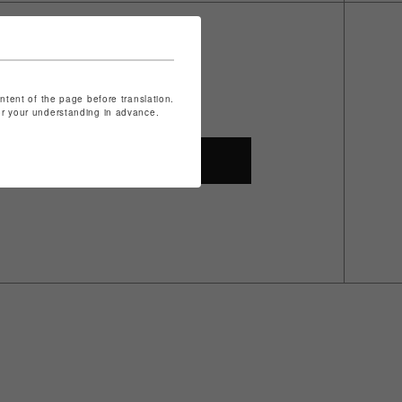
ontent of the page before translation.
for your understanding in advance.
SHOP TOP