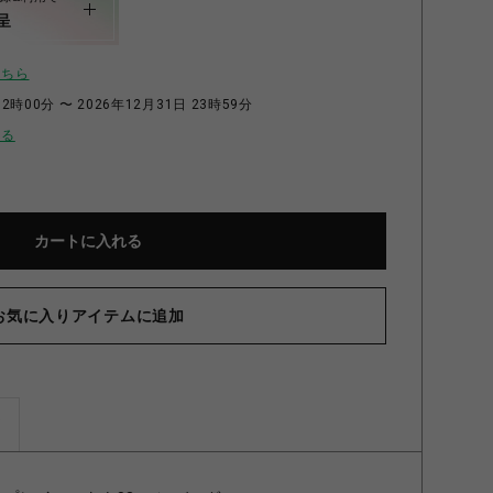
呈
こちら
2時00分 〜 2026年12月31日 23時59分
せる
カートに入れる
お気に入りアイテムに追加
ズ