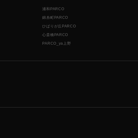
浦和PARCO
錦糸町PARCO
ひばりが丘PARCO
心斎橋PARCO
PARCO_ya上野