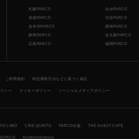
札幌PARCO
仙台PARCO
池袋PARCO
渋谷PARCO
吉祥寺PARCO
調布PARCO
静岡PARCO
名古屋PARCO
広島PARCO
福岡PARCO
ご利用規約
特定商取引法などに基づく表記
ポリシー
クッキーポリシー
ソーシャルメディアポリシー
RO LABO
CINE QUINTO
PARCO出版
THE GUEST CAFE
DEPACO
AnotherADdress