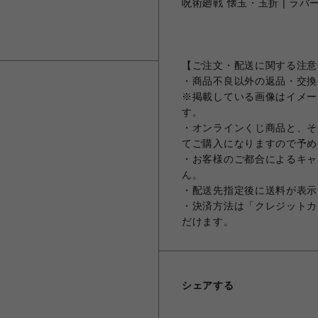
呪術廻戦 懐玉・玉折 | ラバー
【ご注文・配送に関する注意
・商品不良以外の返品・交換
※掲載している画像はイメー
す。
・オンラインくじ商品と、そ
てご購入になりますので予め
・お客様のご都合によるキャ
ん。
・配送先指定後に送料が表示
・決済方法は「クレジットカ
だけます。
シェアする