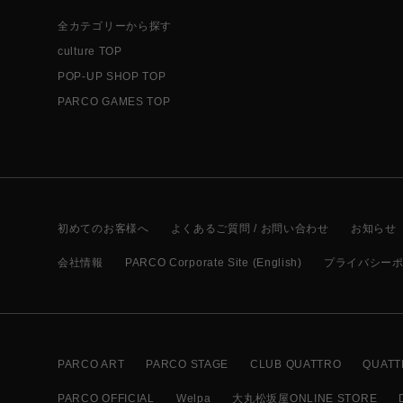
全カテゴリーから探す
culture TOP
POP-UP SHOP TOP
PARCO GAMES TOP
初めてのお客様へ
よくあるご質問 / お問い合わせ
お知らせ
会社情報
PARCO Corporate Site (English)
プライバシー
PARCO ART
PARCO STAGE
CLUB QUATTRO
QUATT
PARCO OFFICIAL
Welpa
大丸松坂屋ONLINE STORE