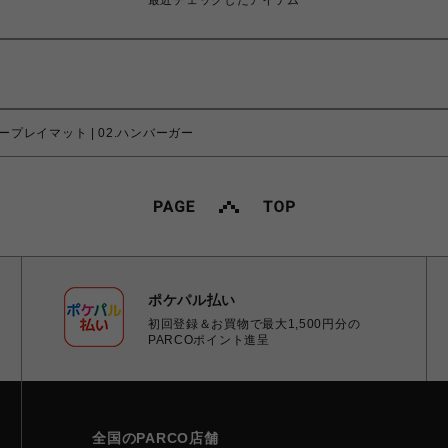
最近チェックしたアイテム
ープレイマット | 02.ハンバーガー
ポケパル払い
初回登録＆お買物で最大1,500円分の
PARCOポイント進呈
全国のPARCO店舗