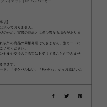
プレイマット | 02.ハンバーガー
事項】
は承っておりません。
ジのため、実際の商品とは多少異なる場合がありま
れ以外の商品の同梱発送はできません。別カートに
ご了承ください。
ンセルや交換のご希望はお受けすることができませ
されます。
ード」「ポケパル払い」「PayPay」からお選びいた