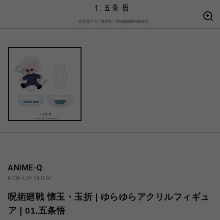
ANIME-Q
POP-UP SHOP
呪術廻戦 懐玉・玉折 | ゆらゆらアクリルフィギュ
ア | 01.五条悟