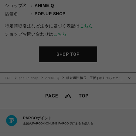
ショップ名
ANIME-Q
店舗名
POP-UP SHOP
特定商取引法など法令に基づく表記は
こちら
ショップお問い合わせは
こちら
SHOP TOP
TOP
pop-up-shop
ANIME-Q
呪術廻戦 懐玉・玉折 | ゆらゆらアクリ
…
ルフィギュア | 01.五条悟
PARCOポイント
全国のPARCOやONLINE PARCOで貯まる＆使える