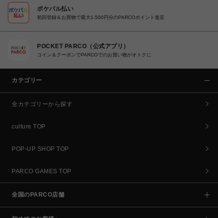
ポケパル払い
初回登録＆お買物で最大1,500円分のPARCOポイント進呈
POCKET PARCO（公式アプリ）
コイン＆クーポンでPARCOでのお買い物がオトクに
カテゴリー
全カテゴリーから探す
culture TOP
POP-UP SHOP TOP
PARCO GAMES TOP
全国のPARCO店舗