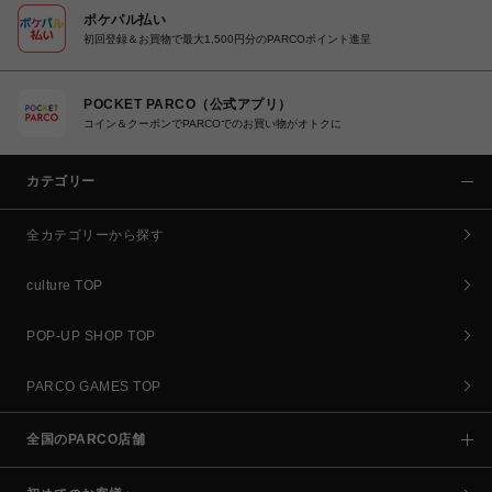
ポケパル払い
初回登録＆お買物で最大1,500円分のPARCOポイント進呈
POCKET PARCO（公式アプリ）
コイン＆クーポンでPARCOでのお買い物がオトクに
カテゴリー
全カテゴリーから探す
culture TOP
POP-UP SHOP TOP
PARCO GAMES TOP
全国のPARCO店舗