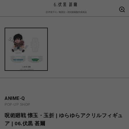
ANIME-Q
POP-UP SHOP
呪術廻戦 懐玉・玉折 | ゆらゆらアクリルフィギュ
ア | 06.伏黒 甚爾