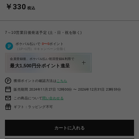
￥330
税込
7～10営業日後発送予定 (土・日・祝を除く)
ポケパル払いで
0
〜
0
ポイント
（1P=1円）※キャンペーン分除く
会員登録後、ポケパル払い初回登録&利用で
最大1,500円分ポイント進呈
獲得ポイントの確認方法は
こちら
販売期間 2024年11月27日 12時00分 〜 2026年12月31日 23時59分
この商品について
問い合わせる
ギフト：ラッピング不可
カートに入れる