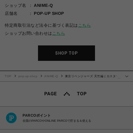
ショップ名
ANIME-Q
店舗名
POP-UP SHOP
特定商取引法など法令に基づく表記は
こちら
ショップお問い合わせは
こちら
SHOP TOP
TOP
pop-up-shop
ANIME-Q
東京リベンジャーズ 天竺編 | カスタマ
…
イズ場面写 "ぴくスタ" | No.01
PARCOポイント
全国のPARCOやONLINE PARCOで貯まる＆使える