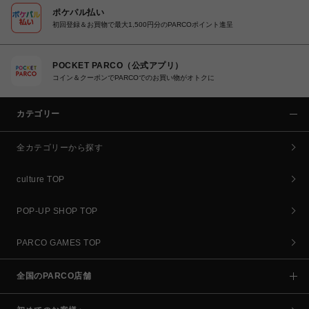
ポケパル払い
初回登録＆お買物で最大1,500円分のPARCOポイント進呈
POCKET PARCO（公式アプリ）
コイン＆クーポンでPARCOでのお買い物がオトクに
カテゴリー
全カテゴリーから探す
culture TOP
POP-UP SHOP TOP
PARCO GAMES TOP
全国のPARCO店舗