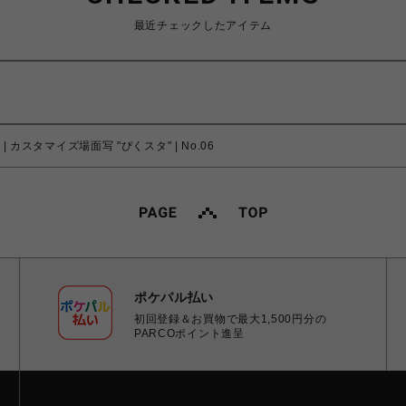
最近チェックしたアイテム
 カスタマイズ場面写 "ぴくスタ" | No.06
ポケパル払い
初回登録＆お買物で最大1,500円分の
PARCOポイント進呈