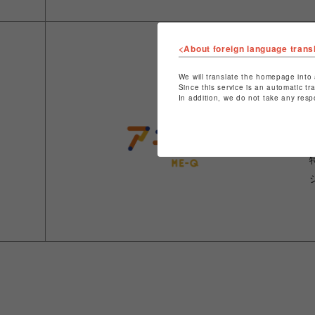
<About foreign language trans
We will translate the homepage into 
Since this service is an automatic tr
In addition, we do not take any resp