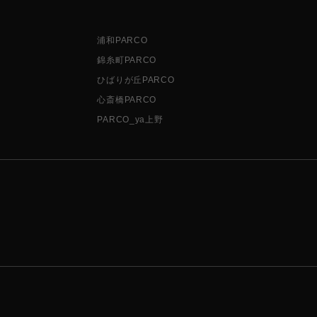
浦和PARCO
錦糸町PARCO
ひばりが丘PARCO
心斎橋PARCO
PARCO_ya上野