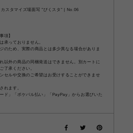
カスタマイズ場面写 "ぴくスタ" | No.06
事項】
は承っておりません。
ジのため、実際の商品とは多少異なる場合がありま
れ以外の商品の同梱発送はできません。別カートに
ご了承ください。
ンセルや交換のご希望はお受けすることができませ
されます。
ード」「ポケパル払い」「PayPay」からお選びいた