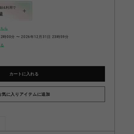
録&利用で
呈
こちら
2時00分 〜 2026年12月31日 23時59分
せる
カートに入れる
お気に入りアイテムに追加
ズ