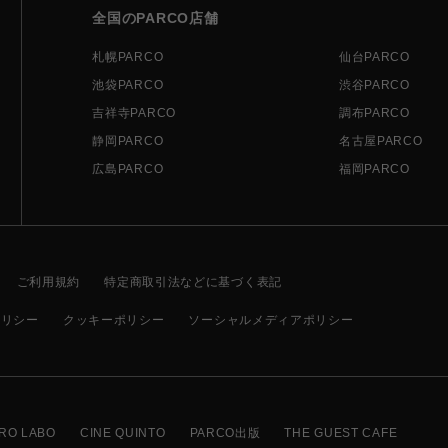
全国のPARCO店舗
札幌PARCO
仙台PARCO
池袋PARCO
渋谷PARCO
吉祥寺PARCO
調布PARCO
静岡PARCO
名古屋PARCO
広島PARCO
福岡PARCO
ご利用規約
特定商取引法などに基づく表記
ポリシー
クッキーポリシー
ソーシャルメディアポリシー
RO LABO
CINE QUINTO
PARCO出版
THE GUEST CAFE