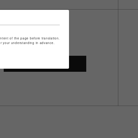
ontent of the page before translation.
for your understanding in advance.
SHOP TOP