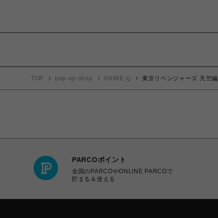
TOP
pop-up-shop
ANIME-Q
東京リベンジャーズ 天竺編 |
PARCOポイント
全国のPARCOやONLINE PARCOで
貯まる＆使える