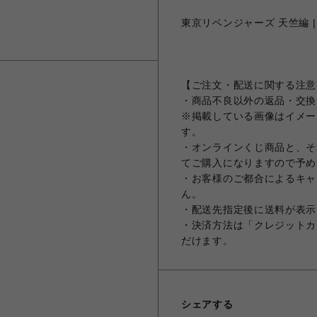
東京リベンジャーズ 天竺編 | 
【ご注文・配送に関する注意
・商品不良以外の返品・交換
※掲載している画像はイメー
す。
・オンラインくじ商品と、そ
てご購入になりますので予め
・お客様のご都合によるキャ
ん。
・配送先指定後に送料が表示
・決済方法は「クレジットカ
だけます。
シェアする