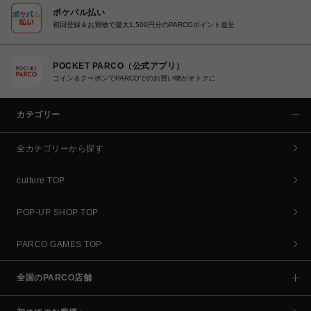
ポケパル払い
初回登録＆お買物で最大1,500円分のPARCOポイント進呈
POCKET PARCO（公式アプリ）
コイン＆クーポンでPARCOでのお買い物がオトクに
カテゴリー
全カテゴリーから探す
culture TOP
POP-UP SHOP TOP
PARCO GAMES TOP
全国のPARCO店舗