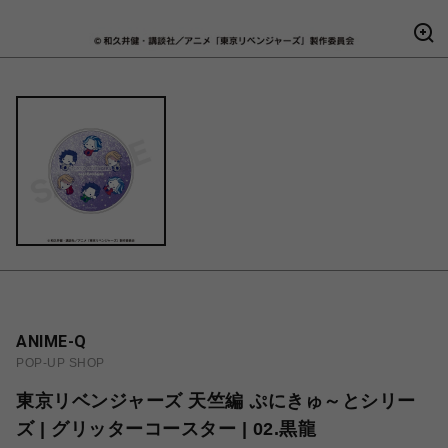
ANIME-Q
POP-UP SHOP
東京リベンジャーズ 天竺編 ぷにきゅ～とシリー
ズ | グリッターコースター | 02.黒龍