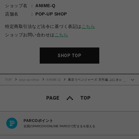
ショップ名
ANIME-Q
店舗名
POP-UP SHOP
特定商取引法など法令に基づく表記は
こちら
ショップお問い合わせは
こちら
SHOP TOP
TOP
pop-up-shop
ANIME-Q
東京リベンジャーズ 天竺編 ぷにきゅ～
…
とシリーズ | グリッターコースター | 02.黒龍
PARCOポイント
全国のPARCOやONLINE PARCOで貯まる＆使える