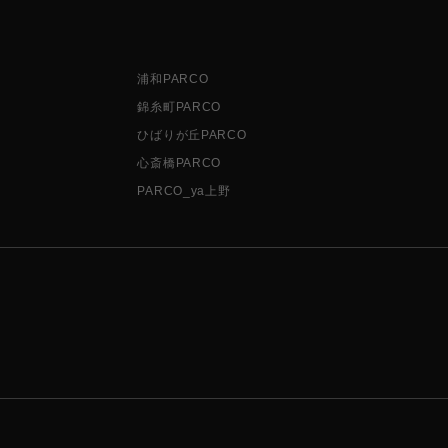
浦和PARCO
錦糸町PARCO
ひばりが丘PARCO
心斎橋PARCO
PARCO_ya上野