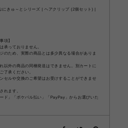
にきゅ～とシリーズ | ヘアクリップ (2個セット) |
事項】
は承っておりません。
ジのため、実際の商品とは多少異なる場合がありま
れ以外の商品の同梱発送はできません。別カートに
ご了承ください。
ンセルや交換のご希望はお受けすることができませ
されます。
ード」「ポケパル払い」「PayPay」からお選びいた