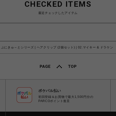
CHECKED ITEMS
最近チェックしたアイテム
にきゅ～とシリーズ | ヘアクリップ (2個セット) | 02.マイキー & ドラケン
ポケパル払い
初回登録＆お買物で最大1,500円分の
PARCOポイント進呈