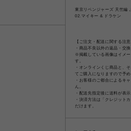
東京リベンジャーズ 天竺編 ぷ
02.マイキー & ドラケン
【ご注文・配送に関する注意
・商品不良以外の返品・交換
※掲載している画像はイメー
す。
・オンラインくじ商品と、そ
てご購入になりますので予め
・お客様のご都合によるキャ
ん。
・配送先指定後に送料が表示
・決済方法は「クレジットカ
だけます。