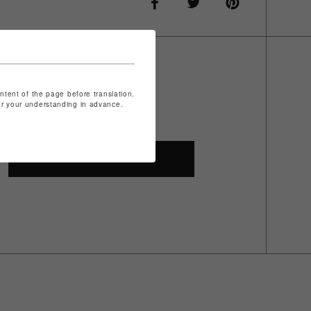
ontent of the page before translation.
for your understanding in advance.
SHOP TOP