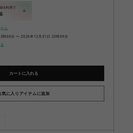
録&利用で
呈
こちら
2時00分 〜 2026年12月31日 23時59分
せる
カートに入れる
お気に入りアイテムに追加
ズ