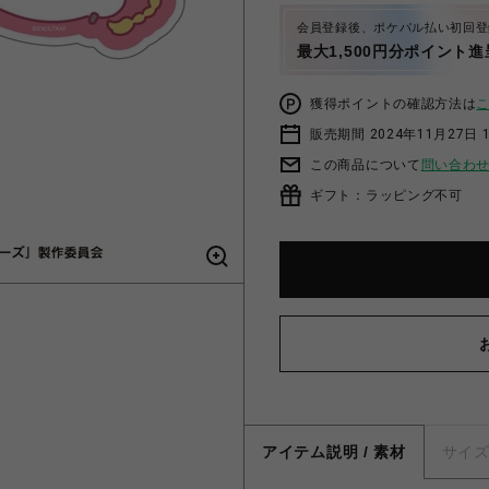
会員登録後、ポケパル払い初回登
最大1,500円分ポイント進
獲得ポイントの確認方法は
販売期間 2024年11月27日 1
この商品について
問い合わ
ギフト：ラッピング不可
アイテム説明 / 素材
サイ