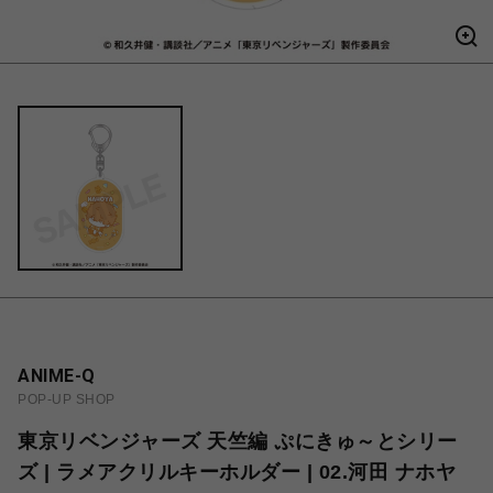
ANIME-Q
POP-UP SHOP
東京リベンジャーズ 天竺編 ぷにきゅ～とシリー
ズ | ラメアクリルキーホルダー | 02.河田 ナホヤ