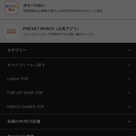
ポケパル払い
初回登録＆お買物で最大1,500円分のPARCOポイント進呈
POCKET PARCO（公式アプリ）
コイン＆クーポンでPARCOでのお買い物がオトクに
カテゴリー
全カテゴリーから探す
culture TOP
POP-UP SHOP TOP
PARCO GAMES TOP
全国のPARCO店舗