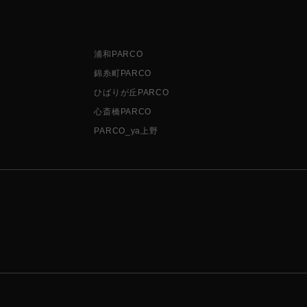
浦和PARCO
錦糸町PARCO
ひばりが丘PARCO
心斎橋PARCO
PARCO_ya上野