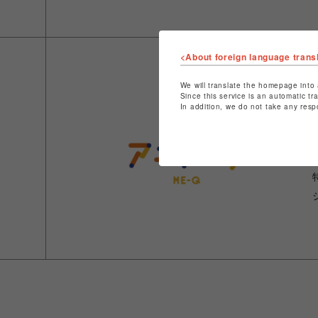
<About foreign language trans
We will translate the homepage into 
Since this service is an automatic tr
In addition, we do not take any resp