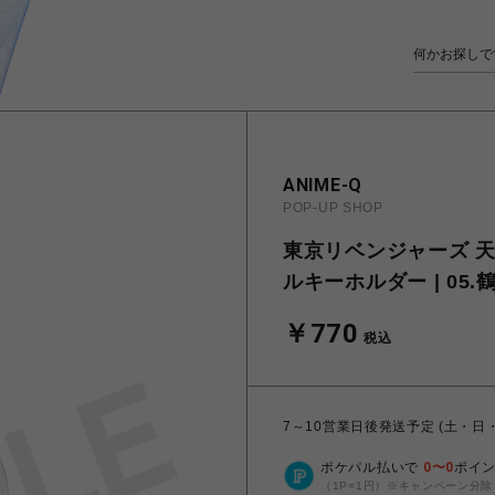
ANIME-Q
POP-UP SHOP
東京リベンジャーズ 天
ルキーホルダー | 05.
￥770
税込
7～10営業日後発送予定 (土・日
ポケパル払いで
0
〜
0
ポイ
（1P=1円）※キャンペーン分除