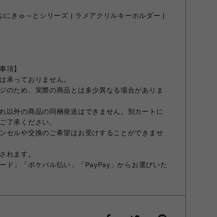
ぷにきゅ～とシリーズ | ラメアクリルキーホルダー |
事項】
は承っておりません。
ジのため、実際の商品とは多少異なる場合がありま
れ以外の商品の同梱発送はできません。別カートに
ご了承ください。
ンセルや交換のご希望はお受けすることができませ
されます。
ード」「ポケパル払い」「PayPay」からお選びいた