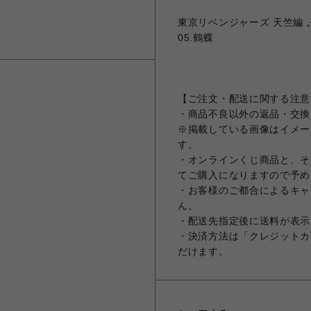
東京リベンジャーズ 天竺編 
05.鶴蝶
【ご注文・配送に関する注意
・商品不良以外の返品・交換
※掲載している画像はイメー
す。
・オンラインくじ商品と、そ
てご購入になりますので予め
・お客様のご都合によるキャ
ん。
・配送先指定後に送料が表示
・決済方法は「クレジットカ
だけます。