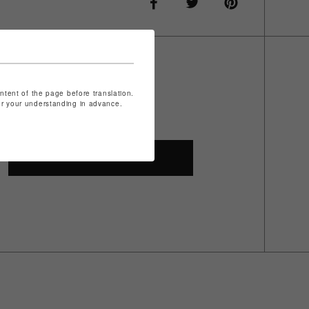
ontent of the page before translation.
for your understanding in advance.
SHOP TOP