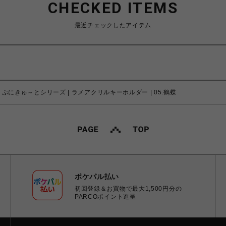
CHECKED ITEMS
最近チェックしたアイテム
ぷにきゅ～とシリーズ | ラメアクリルキーホルダー | 05.鶴蝶
ポケパル払い
初回登録＆お買物で最大1,500円分の
PARCOポイント進呈