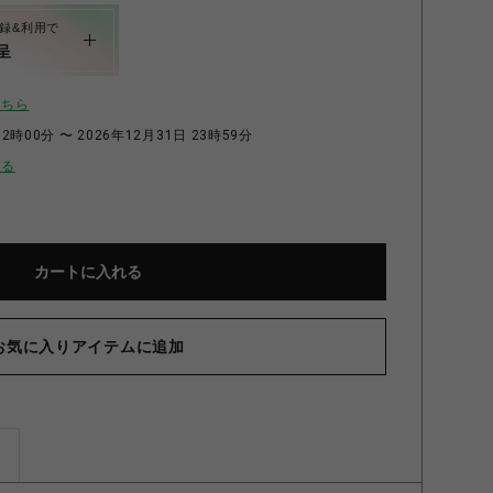
録&利用で
呈
こちら
2時00分 〜 2026年12月31日 23時59分
せる
カートに入れる
お気に入りアイテムに追加
ズ