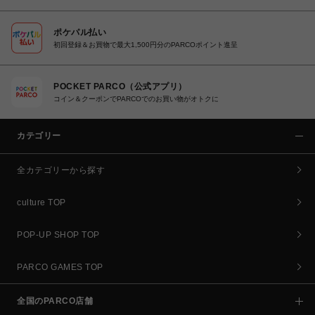
ポケパル払い
初回登録＆お買物で最大1,500円分のPARCOポイント進呈
POCKET PARCO（公式アプリ）
コイン＆クーポンでPARCOでのお買い物がオトクに
カテゴリー
全カテゴリーから探す
culture TOP
POP-UP SHOP TOP
PARCO GAMES TOP
全国のPARCO店舗