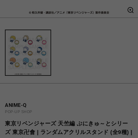
ANIME-Q
POP-UP SHOP
東京リベンジャーズ 天竺編 ぷにきゅ～とシリー
ズ 東京卍會 | ランダムアクリルスタンド (全9種) |