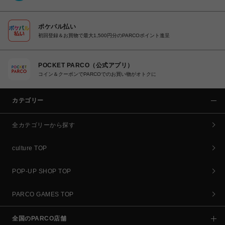
ポケパル払い
初回登録＆お買物で最大1,500円分のPARCOポイント進呈
POCKET PARCO（公式アプリ）
コイン＆クーポンでPARCOでのお買い物がオトクに
カテゴリー
全カテゴリーから探す
culture TOP
POP-UP SHOP TOP
PARCO GAMES TOP
全国のPARCO店舗