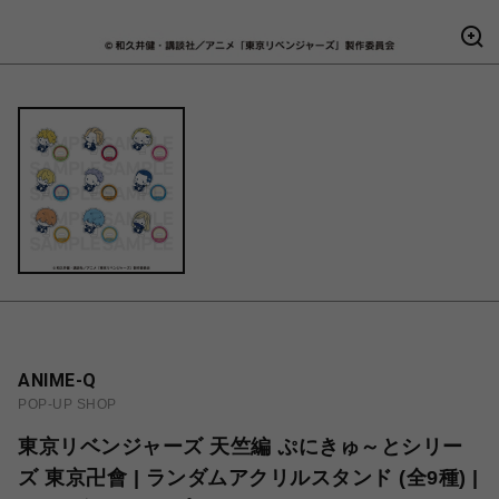
ANIME-Q
POP-UP SHOP
東京リベンジャーズ 天竺編 ぷにきゅ～とシリー
ズ 東京卍會 | ランダムアクリルスタンド (全9種) |