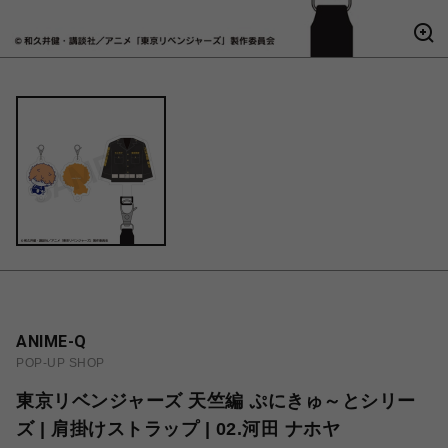
ANIME-Q
POP-UP SHOP
東京リベンジャーズ 天竺編 ぷにきゅ～とシリー
ズ | 肩掛けストラップ | 02.河田 ナホヤ