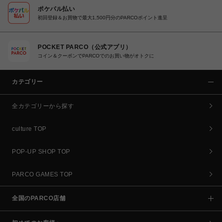
ポケパル払い
初回登録＆お買物で最大1,500円分のPARCOポイント進呈
POCKET PARCO（公式アプリ）
コイン＆クーポンでPARCOでのお買い物がオトクに
カテゴリー
全カテゴリーから探す
culture TOP
POP-UP SHOP TOP
PARCO GAMES TOP
全国のPARCO店舗