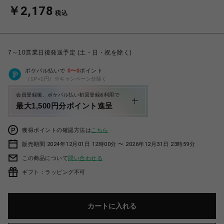
￥2,178
税込
7～10営業日後発送予定 (土・日・祝を除く)
ポケパル払いで
0
〜
0
ポイント
（1P=1円）※キャンペーン分除く
会員登録後、ポケパル払い初回登録&利用で
最大1,500円分ポイント進呈
獲得ポイントの確認方法は
こちら
販売期間 2024年12月01日 12時00分 〜 2026年12月31日 23時59分
この商品について
問い合わせる
ギフト：ラッピング不可
カートに入れる