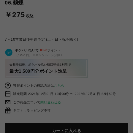
06.鶴蝶
￥275
税込
7～10営業日後発送予定 (土・日・祝を除く)
ポケパル払いで
0
〜
0
ポイント
（1P=1円）※キャンペーン分除く
会員登録後、ポケパル払い初回登録&利用で
最大1,500円分ポイント進呈
獲得ポイントの確認方法は
こちら
販売期間 2024年12月01日 12時00分 〜 2026年12月31日 23時59分
この商品について
問い合わせる
ギフト：ラッピング不可
カートに入れる