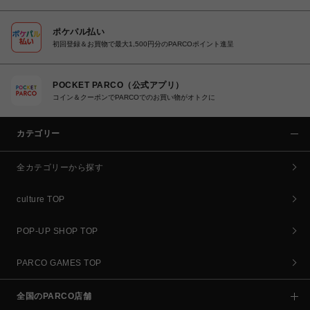
ポケパル払い
初回登録＆お買物で最大1,500円分のPARCOポイント進呈
POCKET PARCO（公式アプリ）
コイン＆クーポンでPARCOでのお買い物がオトクに
カテゴリー
全カテゴリーから探す
culture TOP
POP-UP SHOP TOP
PARCO GAMES TOP
全国のPARCO店舗