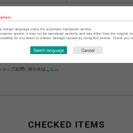
lation>
a foreign language using the automatic translation service.
anslation system, it may not be translated correctly and may differ from the original c
onsibility for any direct or indirect damage caused by using this service. Thank you 
ショップ名
ANIME-Q
店舗名
POP-UP SHOP
Switch language
Cancel
特定商取引法など法令に基づく表記は
こちら
ショップお問い合わせは
こちら
CHECKED ITEMS