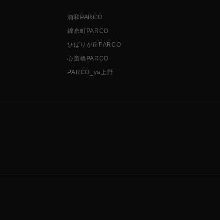
浦和PARCO
錦糸町PARCO
ひばりが丘PARCO
心斎橋PARCO
PARCO_ya上野