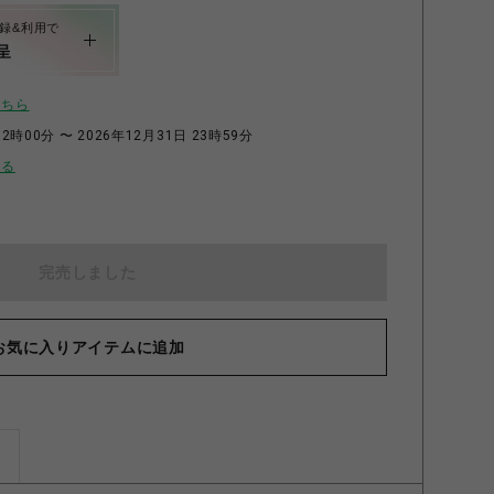
録&利用で
呈
こちら
2時00分 〜 2026年12月31日 23時59分
せる
完売しました
お気に入りアイテムに追加
ズ