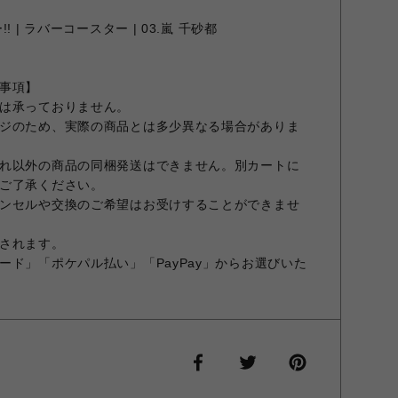
 | ラバーコースター | 03.嵐 千砂都
事項】
は承っておりません。
ジのため、実際の商品とは多少異なる場合がありま
れ以外の商品の同梱発送はできません。別カートに
ご了承ください。
ンセルや交換のご希望はお受けすることができませ
されます。
ード」「ポケパル払い」「PayPay」からお選びいた