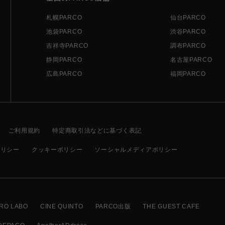
札幌PARCO
仙台PARCO
池袋PARCO
渋谷PARCO
吉祥寺PARCO
調布PARCO
静岡PARCO
名古屋PARCO
広島PARCO
福岡PARCO
ご利用規約
特定商取引法などに基づく表記
ポリシー
クッキーポリシー
ソーシャルメディアポリシー
RO LABO
CINE QUINTO
PARCO出版
THE GUEST CAFE