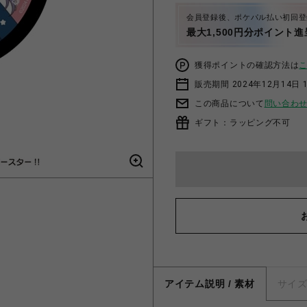
会員登録後、ポケパル払い初回登
最大1,500円分ポイント進
獲得ポイントの確認方法は
販売期間 2024年12月14日 1
この商品について
問い合わ
ギフト：ラッピング不可
アイテム説明 / 素材
サイ