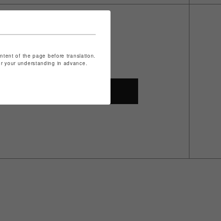
ontent of the page before translation.
for your understanding in advance.
SHOP TOP