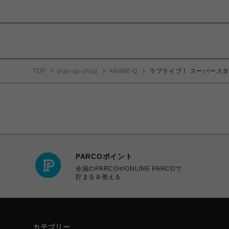
TOP
pop-up-shop
ANIME-Q
ラブライブ！ スーパースター!
PARCOポイント
全国のPARCOやONLINE PARCOで
貯まる＆使える
カテゴリー