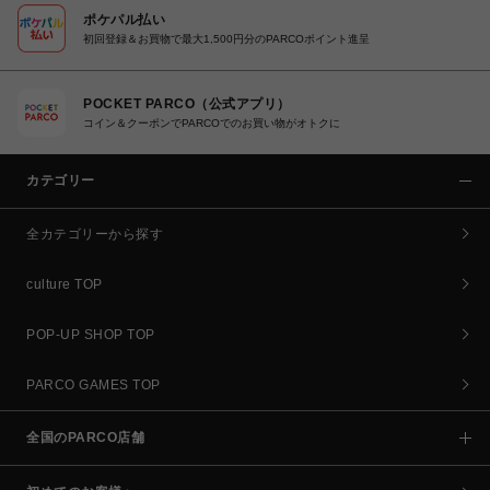
ポケパル払い
初回登録＆お買物で最大1,500円分のPARCOポイント進呈
POCKET PARCO（公式アプリ）
コイン＆クーポンでPARCOでのお買い物がオトクに
カテゴリー
全カテゴリーから探す
culture TOP
POP-UP SHOP TOP
PARCO GAMES TOP
全国のPARCO店舗