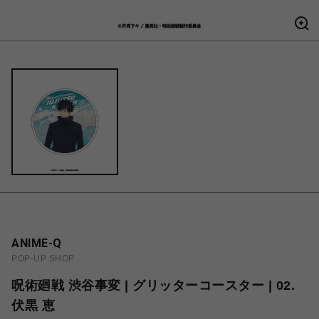
ANIME-Q
POP-UP SHOP
呪術廻戦 渋谷事変 | グリッターコースター | 02.
伏黒 恵