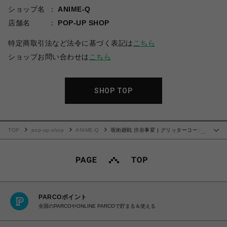
ショップ名
ANIME-Q
店舗名
POP-UP SHOP
特定商取引法など法令に基づく表記は
こちら
ショップお問い合わせは
こちら
SHOP TOP
TOP
pop-up-shop
ANIME-Q
呪術廻戦 渋谷事変 | グリッターコース
…
ター | 02.伏黒 恵
PARCOポイント
全国のPARCOやONLINE PARCOで貯まる＆使える