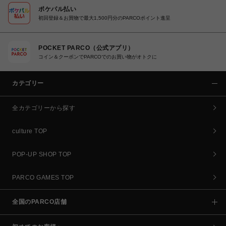
ポケパル払い
初回登録＆お買物で最大1,500円分のPARCOポイント進呈
POCKET PARCO（公式アプリ）
コイン＆クーポンでPARCOでのお買い物がオトクに
カテゴリー
全カテゴリーから探す
culture TOP
POP-UP SHOP TOP
PARCO GAMES TOP
全国のPARCO店舗