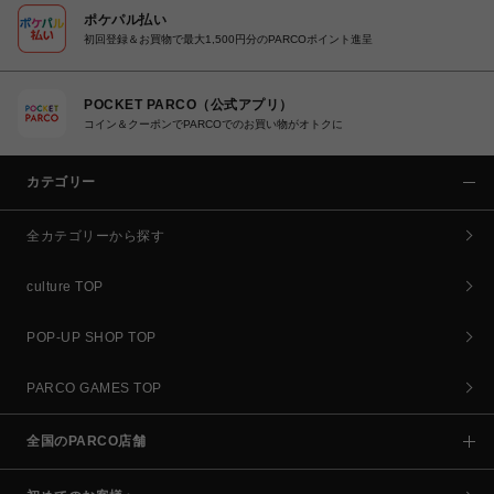
ポケパル払い
初回登録＆お買物で最大1,500円分のPARCOポイント進呈
POCKET PARCO（公式アプリ）
コイン＆クーポンでPARCOでのお買い物がオトクに
カテゴリー
全カテゴリーから探す
culture TOP
POP-UP SHOP TOP
PARCO GAMES TOP
全国のPARCO店舗