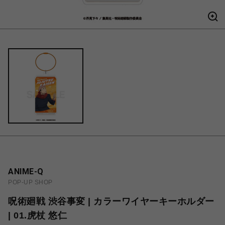
ANIME-Q
POP-UP SHOP
呪術廻戦 渋谷事変 | カラーワイヤーキーホルダー
| 01.虎杖 悠仁