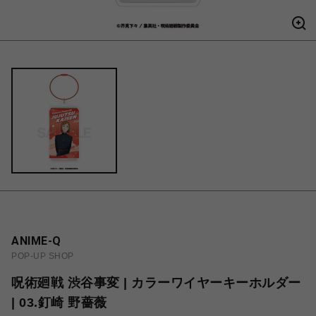
ANIME-Q
POP-UP SHOP
呪術廻戦 渋谷事変 | カラーワイヤーキーホルダー
| 03.釘崎 野薔薇