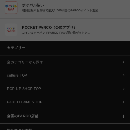
ポケパル払い
初回登録＆お買物で最大1,500円分のPARCOポイント進呈
POCKET PARCO（公式アプリ）
コイン＆クーポンでPARCOでのお買い物がオトクに
カテゴリー
全カテゴリーから探す
culture TOP
POP-UP SHOP TOP
PARCO GAMES TOP
全国のPARCO店舗