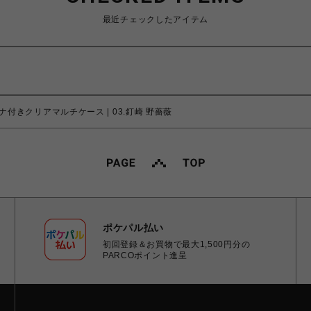
最近チェックしたアイテム
ナ付きクリアマルチケース | 03.釘崎 野薔薇
ポケパル払い
初回登録＆お買物で最大1,500円分の
PARCOポイント進呈