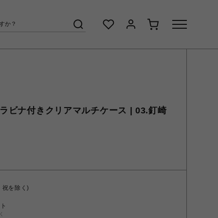
カラビナ付きクリアマルチケース | 03.釘崎
・祝を除く)
ント
く