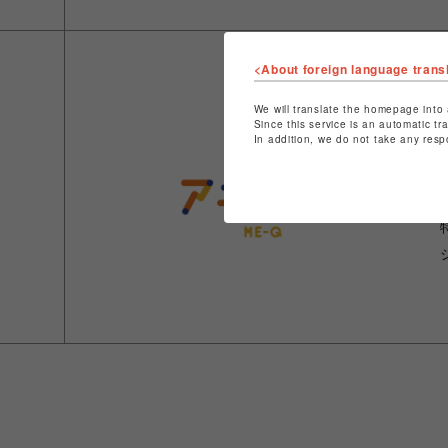
<About foreign language trans
We will translate the homepage into 
Since this service is an automatic tr
In addition, we do not take any resp