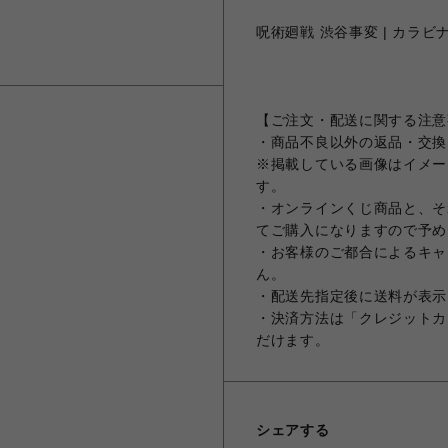
呪術廻戦 渋谷事変 | カラビ
【ご注文・配送に関する注意
・商品不良以外の返品・交換
※掲載している画像はイメー
す。
・オンラインくじ商品と、そ
てご購入になりますので予め
・お客様のご都合によるキャ
ん。
・配送先指定後に送料が表示
・決済方法は「クレジットカ
だけます。
シェアする