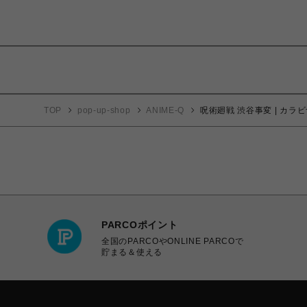
TOP
pop-up-shop
ANIME-Q
呪術廻戦 渋谷事変 | カラビ
PARCOポイント
全国のPARCOやONLINE PARCOで
貯まる＆使える