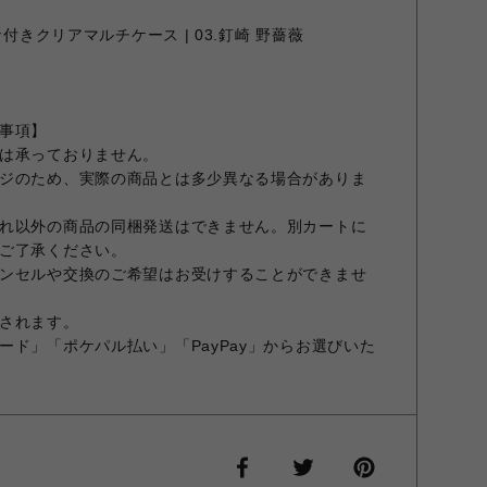
ナ付きクリアマルチケース | 03.釘崎 野薔薇
事項】
は承っておりません。
ジのため、実際の商品とは多少異なる場合がありま
れ以外の商品の同梱発送はできません。別カートに
ご了承ください。
ンセルや交換のご希望はお受けすることができませ
されます。
ード」「ポケパル払い」「PayPay」からお選びいた