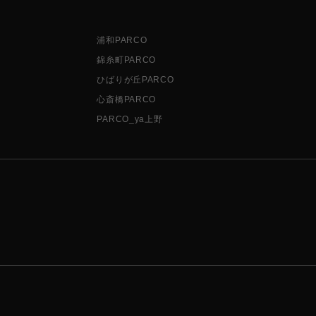
浦和PARCO
錦糸町PARCO
ひばりが丘PARCO
心斎橋PARCO
PARCO_ya上野