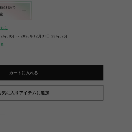
録&利用で
呈
こちら
2時00分 〜 2026年12月31日 23時59分
せる
カートに入れる
お気に入りアイテムに追加
ズ