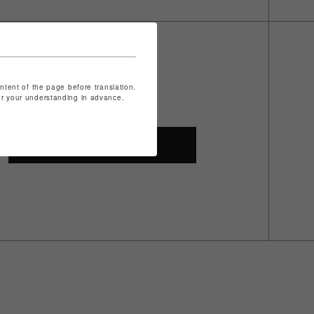
ontent of the page before translation.
for your understanding in advance.
SHOP TOP