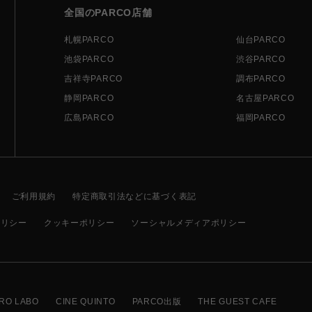
全国のPARCO店舗
札幌PARCO
仙台PARCO
池袋PARCO
渋谷PARCO
吉祥寺PARCO
調布PARCO
静岡PARCO
名古屋PARCO
広島PARCO
福岡PARCO
ご利用規約
特定商取引法などに基づく表記
ポリシー
クッキーポリシー
ソーシャルメディアポリシー
RO LABO
CINE QUINTO
PARCO出版
THE GUEST CAFE