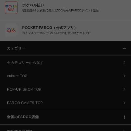
ポケパル払い
初回登録＆お買物で最大1,500円分のPARCOポイント進呈
POCKET PARCO（公式アプリ）
コイン＆クーポンでPARCOでのお買い物がオトクに
カテゴリー
全カテゴリーから探す
culture TOP
POP-UP SHOP TOP
PARCO GAMES TOP
全国のPARCO店舗