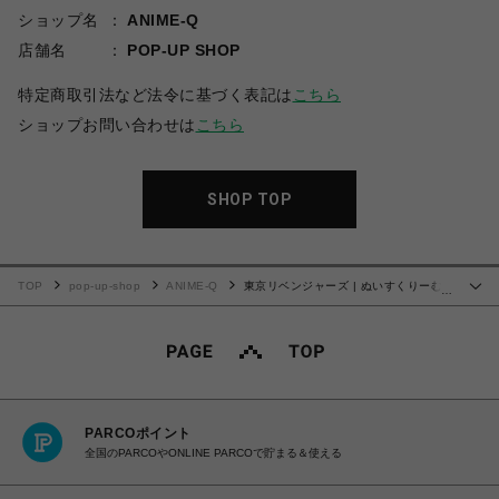
ショップ名
ANIME-Q
店舗名
POP-UP SHOP
特定商取引法など法令に基づく表記は
こちら
ショップお問い合わせは
こちら
SHOP TOP
TOP
pop-up-shop
ANIME-Q
東京リベンジャーズ | ぬいすくりーむ |
…
03.龍宮寺 堅
PARCOポイント
全国のPARCOやONLINE PARCOで貯まる＆使える