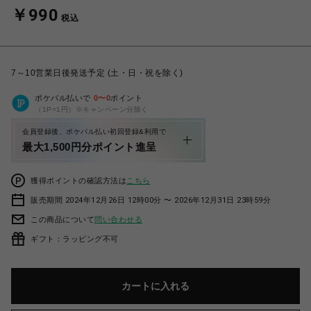
￥990
税込
7～10営業日後発送予定 (土・日・祝を除く)
ポケパル払いで
0
〜
0
ポイント
（1P=1円）※キャンペーン分除く
会員登録後、ポケパル払い初回登録&利用で
最大1,500円分ポイント進呈
獲得ポイントの確認方法は
こちら
販売期間 2024年12月26日 12時00分 〜 2026年12月31日 23時59分
この商品について
問い合わせる
ギフト：ラッピング不可
カートに入れる