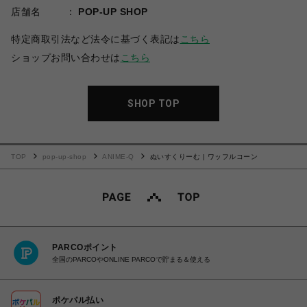
店舗名
POP-UP SHOP
特定商取引法など法令に基づく表記は
こちら
ショップお問い合わせは
こちら
SHOP TOP
TOP
pop-up-shop
ANIME-Q
ぬいすくりーむ | ワッフルコーン
PARCOポイント
全国のPARCOやONLINE PARCOで貯まる＆使える
ポケパル払い