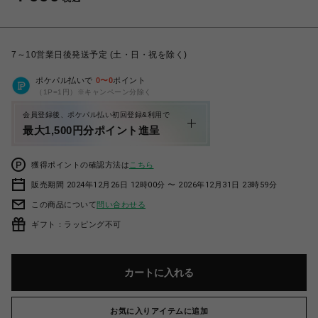
7～10営業日後発送予定 (土・日・祝を除く)
ポケパル払いで
0
〜
0
ポイント
（1P=1円）※キャンペーン分除く
会員登録後、ポケパル払い初回登録&利用で
最大1,500円分ポイント進呈
獲得ポイントの確認方法は
こちら
販売期間 2024年12月26日 12時00分 〜 2026年12月31日 23時59分
この商品について
問い合わせる
ギフト：ラッピング不可
カートに入れる
お気に入りアイテムに追加