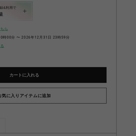
録&利用で
呈
こちら
0時00分 〜 2026年12月31日 23時59分
せる
カートに入れる
お気に入りアイテムに追加
ズ