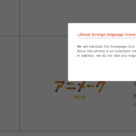
<About foreign language trans
We will translate the homepage into 
Since this service is an automatic tr
In addition, we do not take any resp