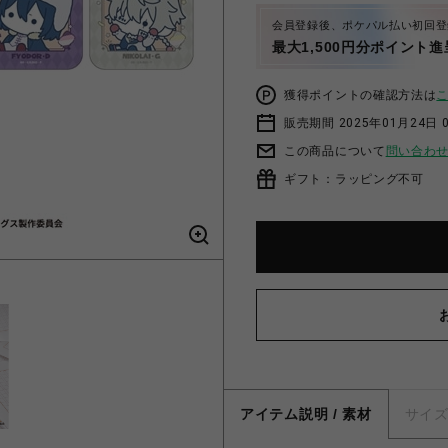
会員登録後、ポケパル払い初回登
最大1,500円分ポイント進
獲得ポイントの確認方法は
販売期間 2025年01月24日 0
この商品について
問い合わ
ギフト：ラッピング不可
アイテム説明 / 素材
サイ