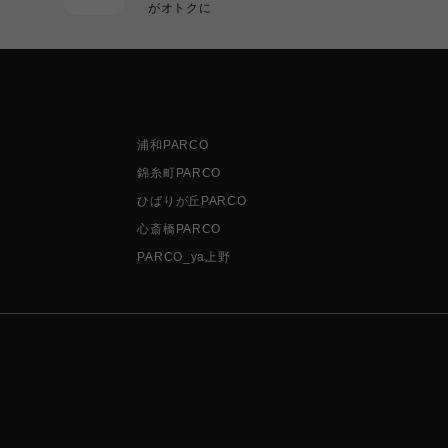
がオトクに
浦和PARCO
錦糸町PARCO
ひばりが丘PARCO
心斎橋PARCO
PARCO_ya上野