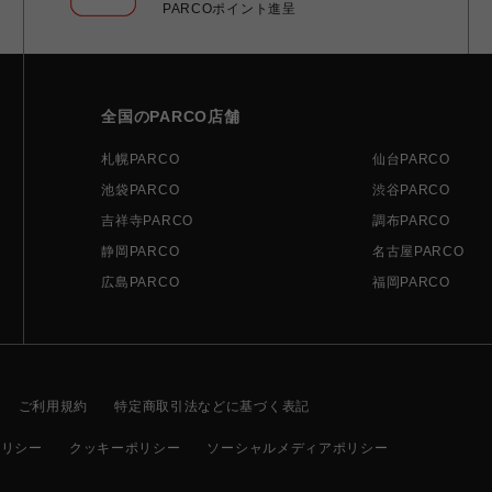
PARCOポイント進呈
全国のPARCO店舗
札幌PARCO
仙台PARCO
池袋PARCO
渋谷PARCO
吉祥寺PARCO
調布PARCO
静岡PARCO
名古屋PARCO
広島PARCO
福岡PARCO
ご利用規約
特定商取引法などに基づく表記
ポリシー
クッキーポリシー
ソーシャルメディアポリシー