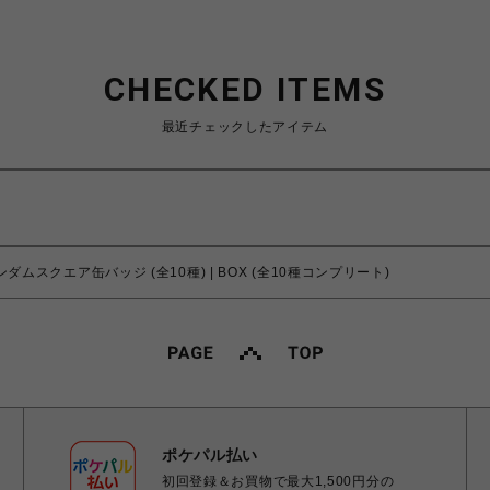
CHECKED ITEMS
最近チェックしたアイテム
ダムスクエア缶バッジ (全10種) | BOX (全10種コンプリート)
ポケパル払い
初回登録＆お買物で最大1,500円分の