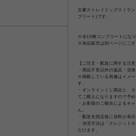
文豪ストレイドッグス | ランダ
プリート)です。
※全10種コンプリートにな
※単品販売は別ページにござ
【ご注文・配送に関する注意
・商品不良以外の返品・交換
※掲載している画像はイメー
す。
・オンラインくじ商品と、そ
てご購入になりますので予め
・お客様のご都合によるキャ
ん。
・配送先指定後に送料が表示
・決済方法は「クレジットカ
だけます。