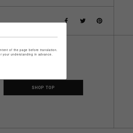
ontent of the page before translation.
for your understanding in advance.
SHOP TOP