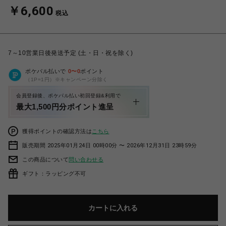
￥6,600
税込
7～10営業日後発送予定 (土・日・祝を除く)
ポケパル払いで
0
〜
0
ポイント
（1P=1円）※キャンペーン分除く
会員登録後、ポケパル払い初回登録&利用で
最大1,500円分ポイント進呈
獲得ポイントの確認方法は
こちら
販売期間 2025年01月24日 00時00分 〜 2026年12月31日 23時59分
この商品について
問い合わせる
ギフト：ラッピング不可
カートに入れる