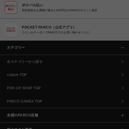
ポケパル払い
初回登録＆お買物で最大1,500円分のPARCOポイント進呈
POCKET PARCO（公式アプリ）
コイン＆クーポンでPARCOでのお買い物がオトクに
カテゴリー
全カテゴリーから探す
culture TOP
POP-UP SHOP TOP
PARCO GAMES TOP
全国のPARCO店舗