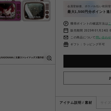
会員登録後、ポケパル払い初回登
最大1,500円分ポイント進
獲得ポイントの確認方法は
販売期間 2025年01月24日 0
この商品について
問い合わ
ギフト：ラッピング不可
アイテム説明 / 素材
サイ