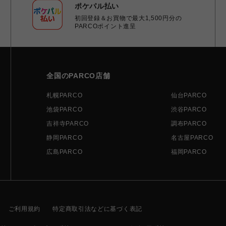
ポケパル払い
初回登録＆お買物で最大1,500円分の
PARCOポイント進呈
全国のPARCO店舗
札幌PARCO
仙台PARCO
池袋PARCO
渋谷PARCO
吉祥寺PARCO
調布PARCO
静岡PARCO
名古屋PARCO
広島PARCO
福岡PARCO
ご利用規約
特定商取引法などに基づく表記