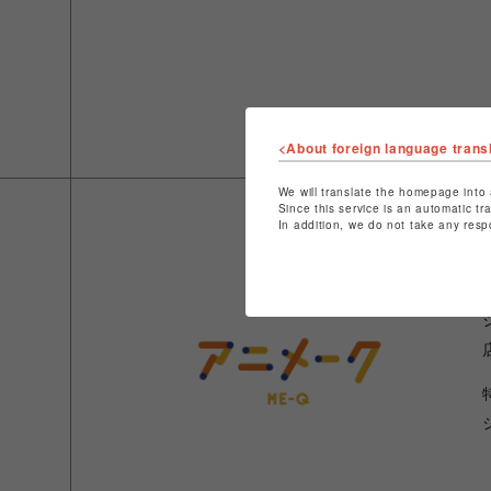
<About foreign language trans
We will translate the homepage into 
Since this service is an automatic tr
In addition, we do not take any resp