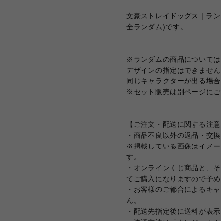
文豪ストレイドッグス | ラン
全ランダム)です。
※ランダムの商品については
デザインの指定はできません
同じキャラクターが出る場合
※セット販売は別ページにご
【ご注文・配送に関する注意
・商品不良以外の返品・交換
※掲載している画像はイメー
す。
・オンラインくじ商品と、そ
てご購入になりますので予め
・お客様のご都合によるキャ
ん。
・配送先指定後に送料が表示