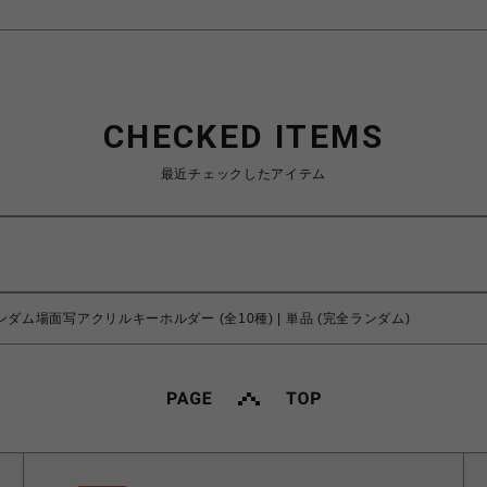
CHECKED ITEMS
最近チェックしたアイテム
ンダム場面写アクリルキーホルダー (全10種) | 単品 (完全ランダム)