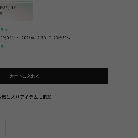
録&利用で
呈
こちら
0時00分 〜 2026年12月31日 23時59分
せる
カートに入れる
お気に入りアイテムに追加
ズ