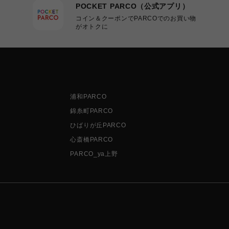
POCKET PARCO（公式アプリ）
コイン＆クーポンでPARCOでのお買い物
がオトクに
浦和PARCO
錦糸町PARCO
ひばりが丘PARCO
心斎橋PARCO
PARCO_ya上野