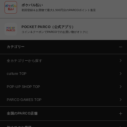
ポケパル払い
初回登録＆お買物で最大1,500円分のPARCOポイント進呈
POCKET PARCO（公式アプリ）
コイン＆クーポンでPARCOでのお買い物がオトクに
カテゴリー
全カテゴリーから探す
culture TOP
POP-UP SHOP TOP
PARCO GAMES TOP
全国のPARCO店舗