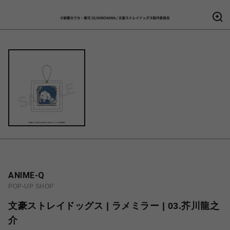
ANIME-Q
POP-UP SHOP
文豪ストレイドッグス | ラメミラー | 03.芥川龍之
介