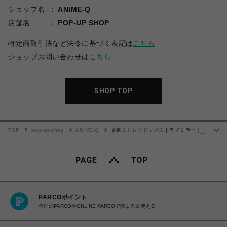
ショップ名
ANIME-Q
店舗名
POP-UP SHOP
特定商取引法など法令に基づく表記は
こちら
ショップお問い合わせは
こちら
SHOP TOP
TOP
pop-up-shop
ANIME-Q
文豪ストレイドッグス | ラメミラー |
…
03.芥川龍之介
PARCOポイント
全国のPARCOやONLINE PARCOで貯まる＆使える