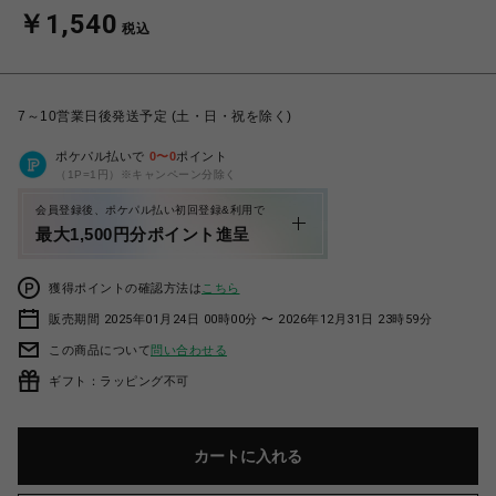
￥1,540
税込
7～10営業日後発送予定 (土・日・祝を除く)
ポケパル払いで
0
〜
0
ポイント
（1P=1円）※キャンペーン分除く
会員登録後、ポケパル払い初回登録&利用で
最大1,500円分ポイント進呈
獲得ポイントの確認方法は
こちら
販売期間 2025年01月24日 00時00分 〜 2026年12月31日 23時59分
この商品について
問い合わせる
ギフト：ラッピング不可
カートに入れる