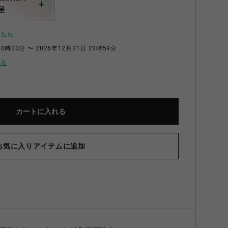
呈
こちら
0時00分 〜 2026年12月31日 23時59分
せる
カートに入れる
お気に入りアイテムに追加
ズ