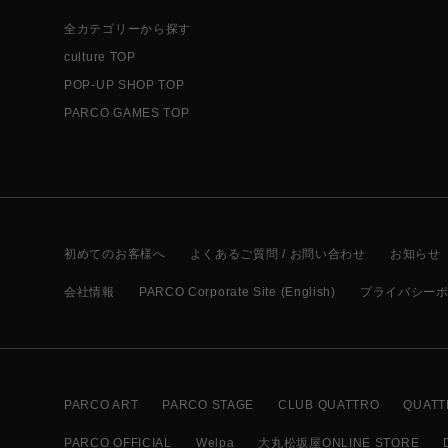
全カテゴリーから探す
culture TOP
POP-UP SHOP TOP
PARCO GAMES TOP
初めてのお客様へ
よくあるご質問 / お問い合わせ
お知らせ
会社情報
PARCO Corporate Site (English)
プライバシー
PARCO ART
PARCO STAGE
CLUB QUATTRO
QUATT
PARCO OFFICIAL
Welpa
大丸松坂屋ONLINE STORE