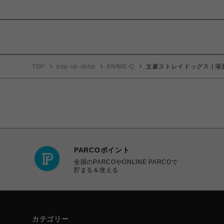
TOP
pop-up-shop
ANIME-Q
文豪ストレイドッグス | 場
PARCOポイント
全国のPARCOやONLINE PARCOで
貯まる＆使える
カテゴリー