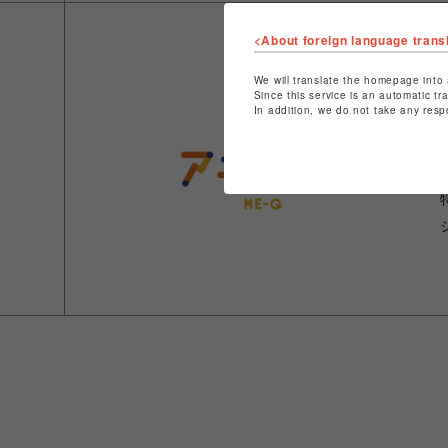
<About foreign language trans
We will translate the homepage into 
Since this service is an automatic tr
In addition, we do not take any resp