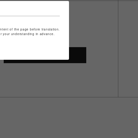
ontent of the page before translation.
for your understanding in advance.
SHOP TOP