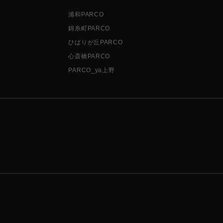
浦和PARCO
錦糸町PARCO
ひばりが丘PARCO
心斎橋PARCO
PARCO_ya上野