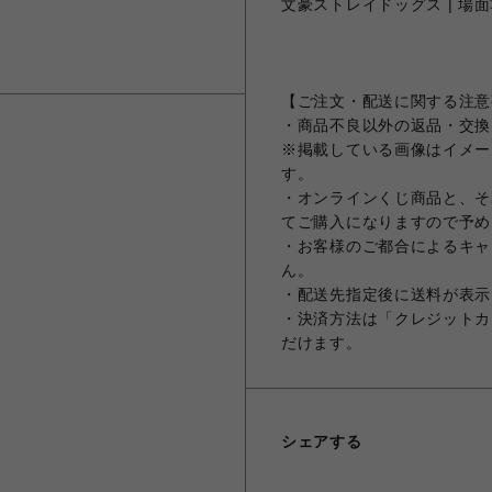
文豪ストレイドッグス | 場面
【ご注文・配送に関する注意
・商品不良以外の返品・交換
※掲載している画像はイメー
す。
・オンラインくじ商品と、そ
てご購入になりますので予め
・お客様のご都合によるキャ
ん。
・配送先指定後に送料が表示
・決済方法は「クレジットカ
だけます。
シェアする