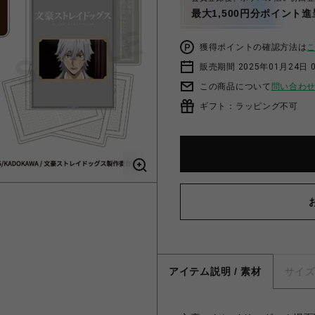
最大1,500円分ポイント進
獲得ポイントの確認方法は
販売期間 2025年01月24日 0
この商品について
問い合わ
ギフト：ラッピング不可
アイテム説明 / 素材
サイ