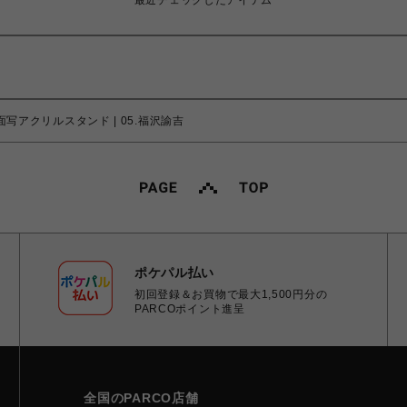
最近チェックしたアイテム
面写アクリルスタンド | 05.福沢諭吉
ポケパル払い
初回登録＆お買物で最大1,500円分の
PARCOポイント進呈
全国のPARCO店舗