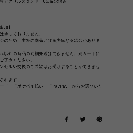
写アクリルスタンド | 05.福沢諭吉
事項】
は承っておりません。
ジのため、実際の商品とは多少異なる場合がありま
れ以外の商品の同梱発送はできません。別カートに
ご了承ください。
ンセルや交換のご希望はお受けすることができませ
されます。
ード」「ポケパル払い」「PayPay」からお選びいた