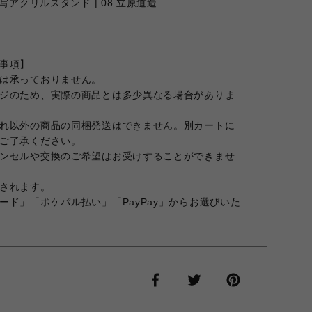
写アクリルスタンド | 08.立原道造
事項】
は承っておりません。
ジのため、実際の商品とは多少異なる場合がありま
れ以外の商品の同梱発送はできません。別カートに
ご了承ください。
ンセルや交換のご希望はお受けすることができませ
されます。
ード」「ポケパル払い」「PayPay」からお選びいた