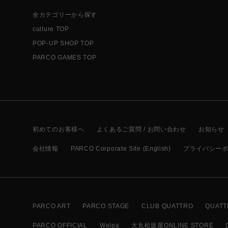
全カテゴリーから探す
culture TOP
POP-UP SHOP TOP
PARCO GAMES TOP
初めてのお客様へ
よくあるご質問 / お問い合わせ
お知らせ
会社情報
PARCO Corporate Site (English)
プライバシー
PARCO ART
PARCO STAGE
CLUB QUATTRO
QUATT
PARCO OFFICIAL
Welpa
大丸松坂屋ONLINE STORE