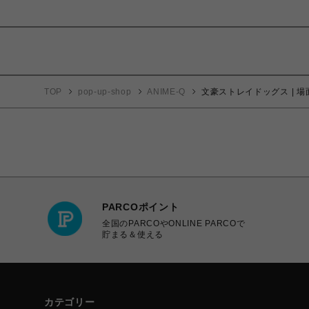
TOP
pop-up-shop
ANIME-Q
文豪ストレイドッグス | 場
PARCOポイント
全国のPARCOやONLINE PARCOで
貯まる＆使える
カテゴリー