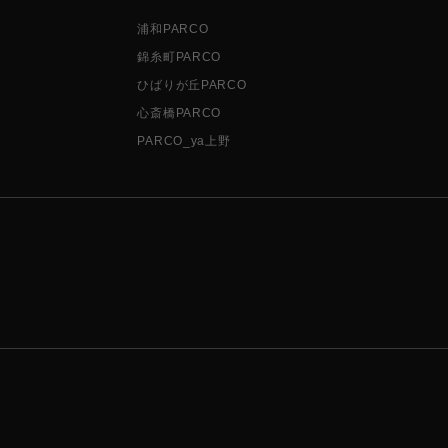
浦和PARCO
錦糸町PARCO
ひばりが丘PARCO
心斎橋PARCO
PARCO_ya上野