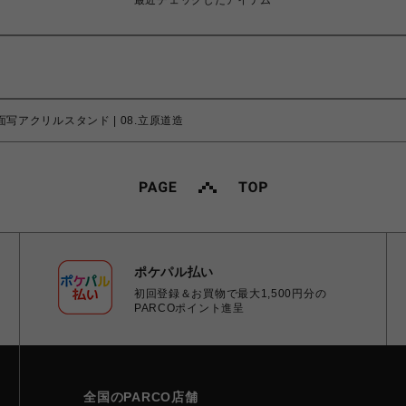
最近チェックしたアイテム
面写アクリルスタンド | 08.立原道造
ポケパル払い
初回登録＆お買物で最大1,500円分の
PARCOポイント進呈
全国のPARCO店舗