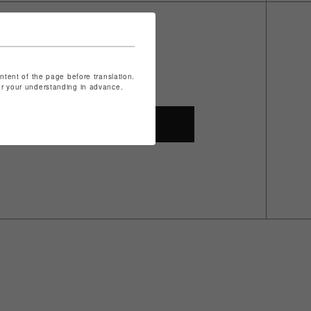
ontent of the page before translation.
for your understanding in advance.
SHOP TOP