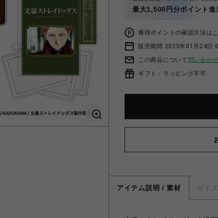
最大1,500円分ポイント進
獲得ポイントの確認方法は
販売期間 2025年01月24日 0
この商品について
問い合わ
ギフト：ラッピング不可
アイテム説明 / 素材
サイ