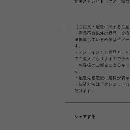
文豪ストレイドッグス | 場面
【ご注文・配送に関する注意
・商品不良以外の返品・交換
※掲載している画像はイメー
す。
・オンラインくじ商品と、そ
てご購入になりますので予め
・お客様のご都合によるキャ
ん。
・配送先指定後に送料が表示
・決済方法は「クレジットカ
だけます。
シェアする