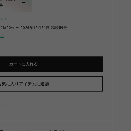
呈
こちら
0時00分 〜 2026年12月31日 23時59分
せる
カートに入れる
お気に入りアイテムに追加
ズ