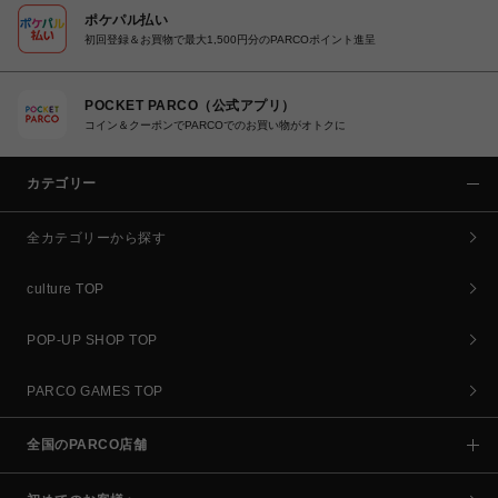
ポケパル払い
初回登録＆お買物で最大1,500円分のPARCOポイント進呈
POCKET PARCO（公式アプリ）
コイン＆クーポンでPARCOでのお買い物がオトクに
カテゴリー
全カテゴリーから探す
culture TOP
POP-UP SHOP TOP
PARCO GAMES TOP
全国のPARCO店舗