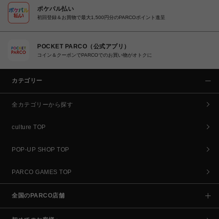
ポケパル払い
初回登録＆お買物で最大1,500円分のPARCOポイント進呈
POCKET PARCO（公式アプリ）
コイン＆クーポンでPARCOでのお買い物がオトクに
カテゴリー
全カテゴリーから探す
culture TOP
POP-UP SHOP TOP
PARCO GAMES TOP
全国のPARCO店舗