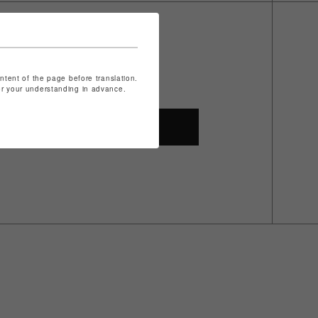
ontent of the page before translation.
for your understanding in advance.
SHOP TOP