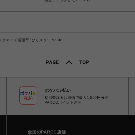
最近チェックしたアイテム
タマイズ場面写 "ぴくスタ" | No.08
ポケパル払い
初回登録＆お買物で最大1,500円分の
PARCOポイント進呈
全国のPARCO店舗