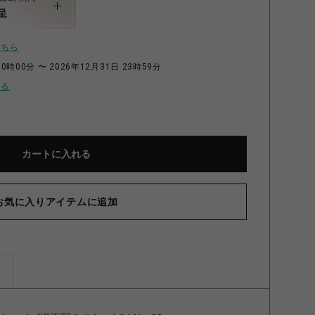
呈
こちら
0時00分 〜 2026年12月31日 23時59分
せる
カートに入れる
お気に入りアイテムに追加
ズ