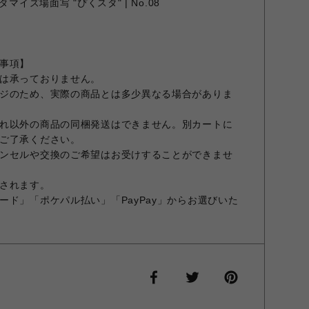
マイズ場面写 "ぴくスタ" | No.08
事項】
は承っておりません。
ジのため、実際の商品とは多少異なる場合がありま
れ以外の商品の同梱発送はできません。別カートに
ご了承ください。
ンセルや交換のご希望はお受けすることができませ
されます。
ード」「ポケパル払い」「PayPay」からお選びいた