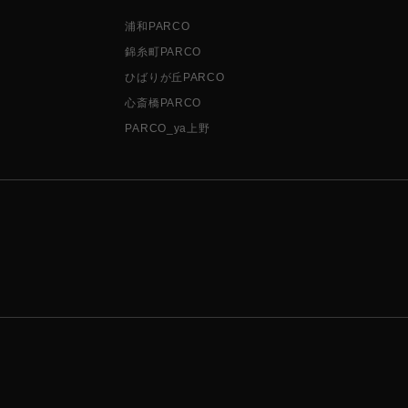
浦和PARCO
錦糸町PARCO
ひばりが丘PARCO
心斎橋PARCO
PARCO_ya上野