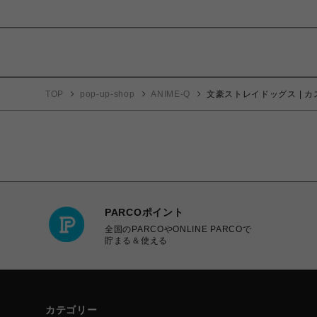
TOP
pop-up-shop
ANIME-Q
文豪ストレイドッグス | カス
PARCOポイント
全国のPARCOやONLINE PARCOで
貯まる＆使える
カテゴリー