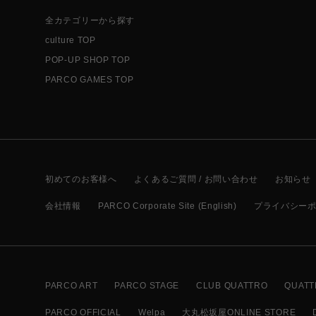
全カテゴリーから探す
culture TOP
POP-UP SHOP TOP
PARCO GAMES TOP
初めてのお客様へ
よくあるご質問 / お問い合わせ
お知らせ
会社情報
PARCO Corporate Site (English)
プライバシー
PARCO ART
PARCO STAGE
CLUB QUATTRO
QUATT
PARCO OFFICIAL
Welpa
大丸松坂屋ONLINE STORE