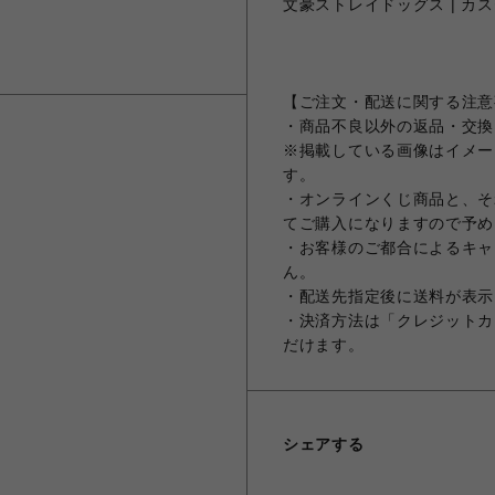
文豪ストレイドッグス | カスタ
【ご注文・配送に関する注意
・商品不良以外の返品・交換
※掲載している画像はイメー
す。
・オンラインくじ商品と、そ
てご購入になりますので予め
・お客様のご都合によるキャ
ん。
・配送先指定後に送料が表示
・決済方法は「クレジットカ
だけます。
シェアする