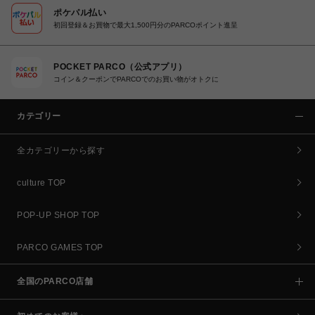
ポケパル払い
初回登録＆お買物で最大1,500円分のPARCOポイント進呈
POCKET PARCO（公式アプリ）
コイン＆クーポンでPARCOでのお買い物がオトクに
カテゴリー
全カテゴリーから探す
culture TOP
POP-UP SHOP TOP
PARCO GAMES TOP
全国のPARCO店舗