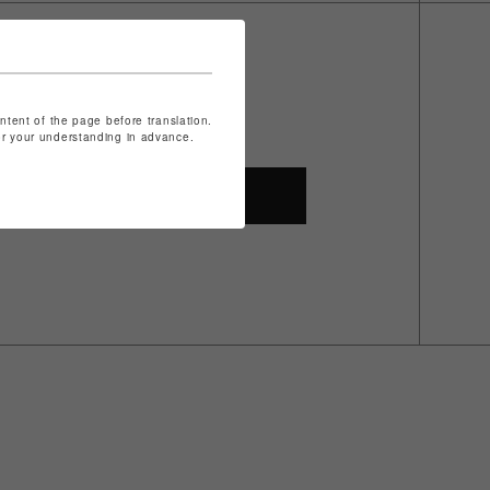
ontent of the page before translation.
for your understanding in advance.
SHOP TOP