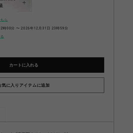
呈
こちら
2時00分 〜 2026年12月31日 23時59分
せる
カートに入れる
お気に入りアイテムに追加
ズ