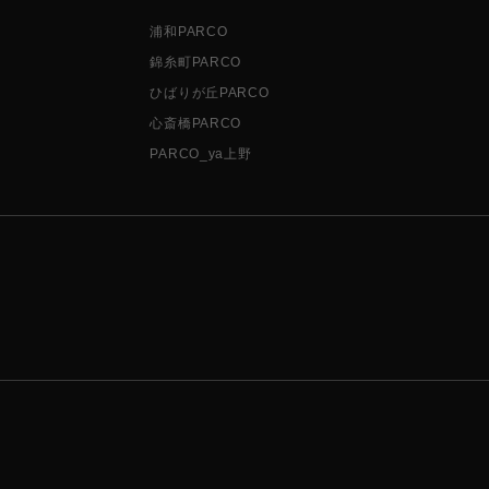
浦和PARCO
錦糸町PARCO
ひばりが丘PARCO
心斎橋PARCO
PARCO_ya上野