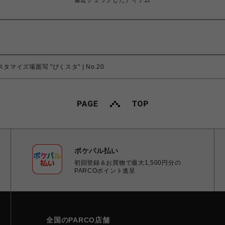
最近チェックしたアイテム
タマイズ場面写 "ぴくスタ" | No.20
ポケパル払い
初回登録＆お買物で最大1,500円分の
PARCOポイント進呈
全国のPARCO店舗