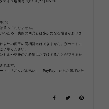
マイズ場面写 "ぴくスタ" | No.20
事項】
は承っておりません。
ジのため、実際の商品とは多少異なる場合がありま
れ以外の商品の同梱発送はできません。別カートに
ご了承ください。
ンセルや交換のご希望はお受けすることができませ
されます。
ード」「ポケパル払い」「PayPay」からお選びいた