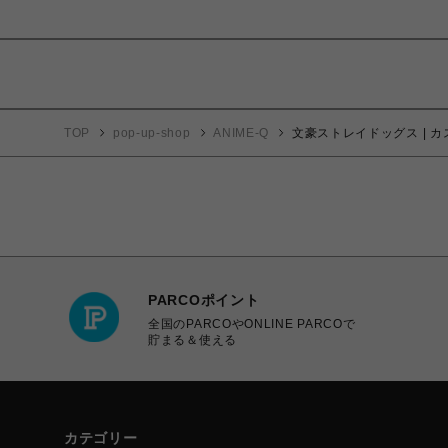
TOP
pop-up-shop
ANIME-Q
文豪ストレイドッグス | カス
PARCOポイント
全国のPARCOやONLINE PARCOで
貯まる＆使える
カテゴリー