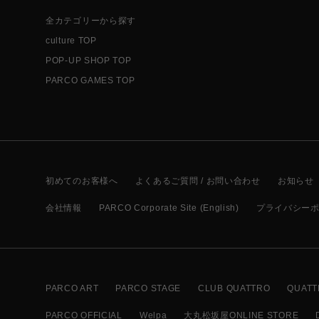
全カテゴリーから探す
culture TOP
POP-UP SHOP TOP
PARCO GAMES TOP
初めてのお客様へ
よくあるご質問 / お問い合わせ
お知らせ
会社情報
PARCO Corporate Site (English)
プライバシー
PARCO ART
PARCO STAGE
CLUB QUATTRO
QUATT
PARCO OFFICIAL
Welpa
大丸松坂屋ONLINE STORE