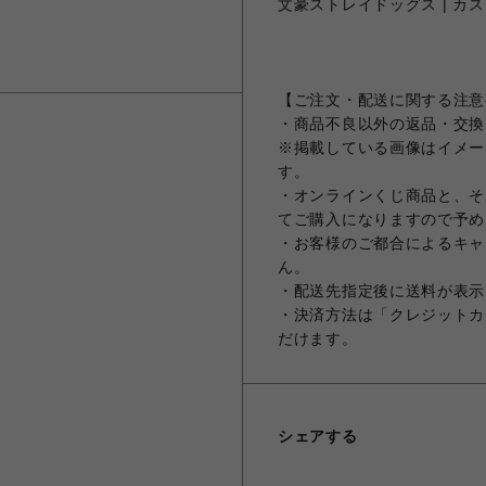
文豪ストレイドッグス | カスタ
【ご注文・配送に関する注意
・商品不良以外の返品・交換
※掲載している画像はイメー
す。
・オンラインくじ商品と、そ
てご購入になりますので予め
・お客様のご都合によるキャ
ん。
・配送先指定後に送料が表示
・決済方法は「クレジットカ
だけます。
シェアする