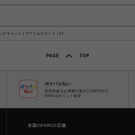
キャット | アクリルスタンド | 02
ポケパル払い
初回登録＆お買物で最大1,500円分の
PARCOポイント進呈
全国のPARCO店舗