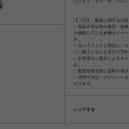
ニャイト・オブ・ザ・リビングキ
【ご注文・配送に関する注意
・商品不良以外の返品・交換
※掲載している画像はイメー
す。
・オンラインくじ商品と、そ
てご購入になりますので予め
・お客様のご都合によるキャ
ん。
・配送先指定後に送料が表示
・決済方法は「クレジットカ
だけます。
シェアする