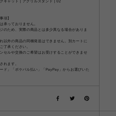
ャット | アクリルスタンド | 02
事項】
は承っておりません。
ジのため、実際の商品とは多少異なる場合がありま
れ以外の商品の同梱発送はできません。別カートに
ご了承ください。
ンセルや交換のご希望はお受けすることができませ
されます。
ード」「ポケパル払い」「PayPay」からお選びいた