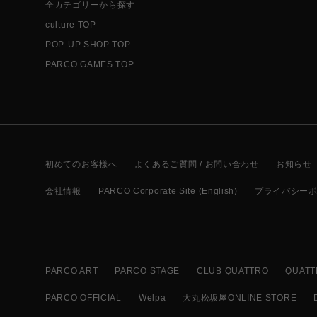
全カテゴリーから探す
culture TOP
POP-UP SHOP TOP
PARCO GAMES TOP
初めてのお客様へ
よくあるご質問 / お問い合わせ
お知らせ
会社情報
PARCO Corporate Site (English)
プライバシー
PARCO ART
PARCO STAGE
CLUB QUATTRO
QUATT
PARCO OFFICIAL
Welpa
大丸松坂屋ONLINE STORE