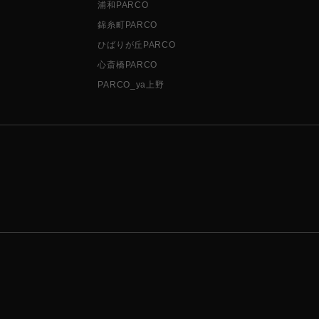
浦和PARCO
錦糸町PARCO
ひばりが丘PARCO
心斎橋PARCO
PARCO_ya上野