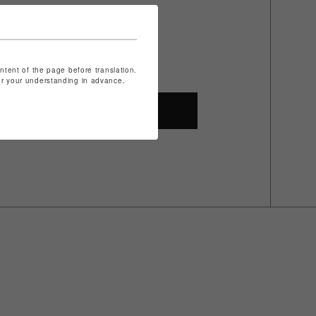
ontent of the page before translation.
for your understanding in advance.
SHOP TOP