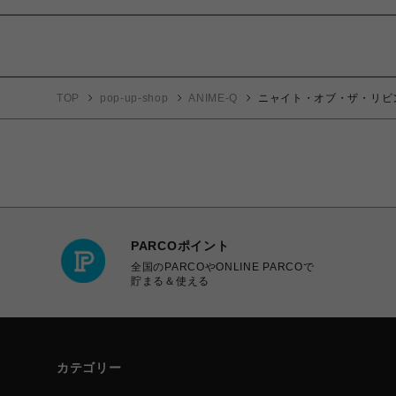
TOP
pop-up-shop
ANIME-Q
ニャイト・オブ・ザ・リビング
PARCOポイント
全国のPARCOやONLINE PARCOで
貯まる＆使える
カテゴリー