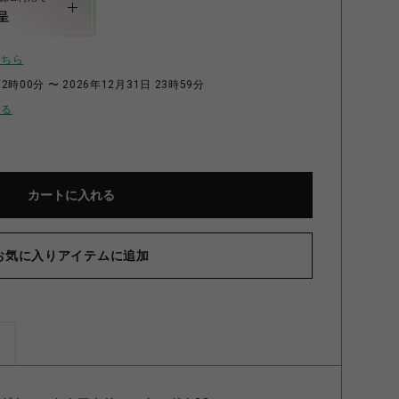
呈
こちら
2時00分 〜 2026年12月31日 23時59分
せる
カートに入れる
お気に入りアイテムに追加
ズ