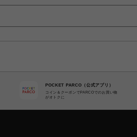
POCKET PARCO（公式アプリ）
コイン＆クーポンでPARCOでのお買い物
がオトクに