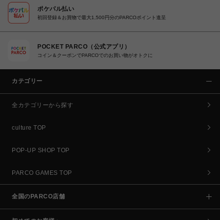
ポケパル払い
初回登録＆お買物で最大1,500円分のPARCOポイント進呈
POCKET PARCO（公式アプリ）
コイン＆クーポンでPARCOでのお買い物がオトクに
カテゴリー
全カテゴリーから探す
culture TOP
POP-UP SHOP TOP
PARCO GAMES TOP
全国のPARCO店舗