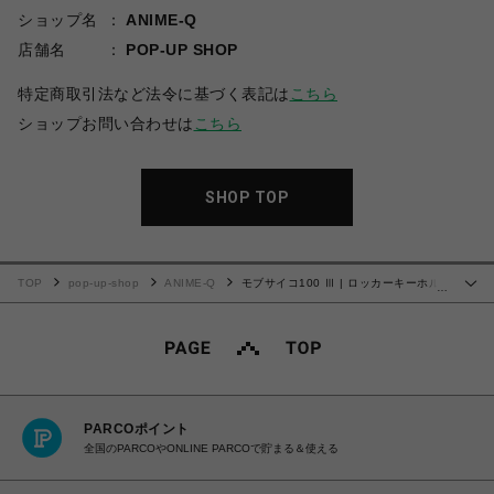
ショップ名
ANIME-Q
店舗名
POP-UP SHOP
特定商取引法など法令に基づく表記は
こちら
ショップお問い合わせは
こちら
SHOP TOP
TOP
pop-up-shop
ANIME-Q
モブサイコ100 Ⅲ | ロッカーキーホル
…
ダー | 01.影山茂夫
PARCOポイント
全国のPARCOやONLINE PARCOで貯まる＆使える