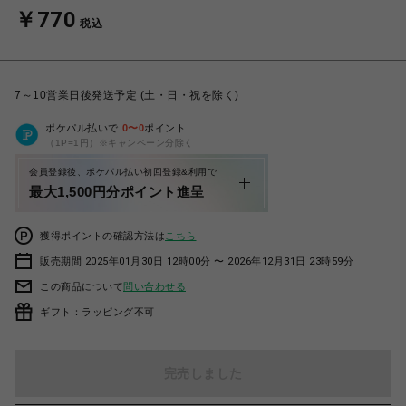
￥770
税込
7～10営業日後発送予定 (土・日・祝を除く)
ポケパル払いで
0
〜
0
ポイント
（1P=1円）※キャンペーン分除く
会員登録後、ポケパル払い初回登録&利用で
最大1,500円分ポイント進呈
獲得ポイントの確認方法は
こちら
販売期間 2025年01月30日 12時00分 〜 2026年12月31日 23時59分
この商品について
問い合わせる
ギフト：ラッピング不可
完売しました