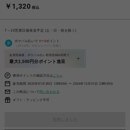
￥1,320
税込
7～10営業日後発送予定 (土・日・祝を除く)
ポケパル払いで
0
〜
0
ポイント
（1P=1円）※キャンペーン分除く
会員登録後、ポケパル払い初回登録&利用で
最大1,500円分ポイント進呈
獲得ポイントの確認方法は
こちら
販売期間 2025年01月30日 12時00分 〜 2026年12月31日 23時59分
この商品について
問い合わせる
ギフト：ラッピング不可
完売しました