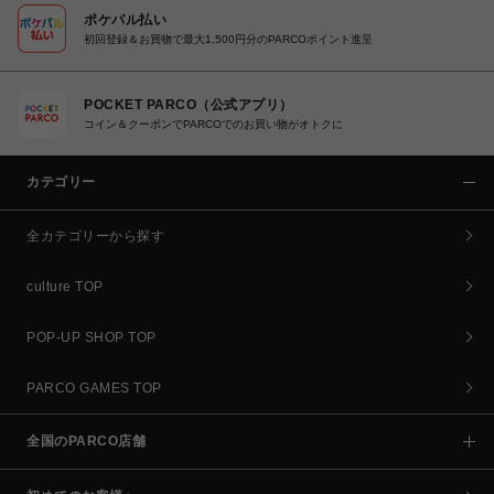
ポケパル払い
初回登録＆お買物で最大1,500円分のPARCOポイント進呈
POCKET PARCO（公式アプリ）
コイン＆クーポンでPARCOでのお買い物がオトクに
カテゴリー
全カテゴリーから探す
culture TOP
POP-UP SHOP TOP
PARCO GAMES TOP
全国のPARCO店舗