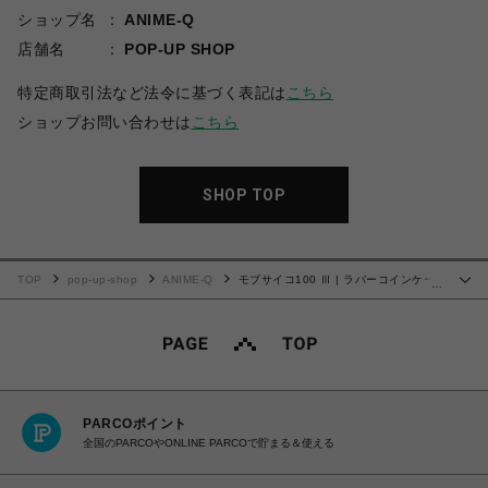
ショップ名
ANIME-Q
店舗名
POP-UP SHOP
特定商取引法など法令に基づく表記は
こちら
ショップお問い合わせは
こちら
SHOP TOP
TOP
pop-up-shop
ANIME-Q
モブサイコ100 Ⅲ | ラバーコインケー
…
ス | 04.影山律
PARCOポイント
全国のPARCOやONLINE PARCOで貯まる＆使える