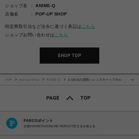
ショップ名
ANIME-Q
店舗名
POP-UP SHOP
特定商取引法など法令に基づく表記は
こちら
ショップお問い合わせは
こちら
SHOP TOP
TOP
pop-up-shop
ANIME-Q
2.5次元の誘惑 | レンズキャップホルダ
…
ー | 03.ノキエル
PARCOポイント
全国のPARCOやONLINE PARCOで貯まる＆使える