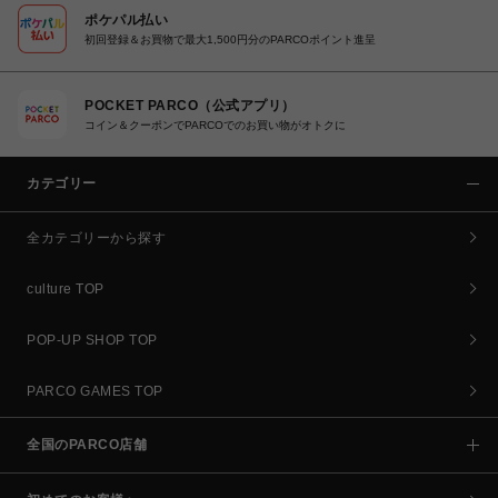
ポケパル払い
初回登録＆お買物で最大1,500円分のPARCOポイント進呈
POCKET PARCO（公式アプリ）
コイン＆クーポンでPARCOでのお買い物がオトクに
カテゴリー
全カテゴリーから探す
culture TOP
POP-UP SHOP TOP
PARCO GAMES TOP
全国のPARCO店舗