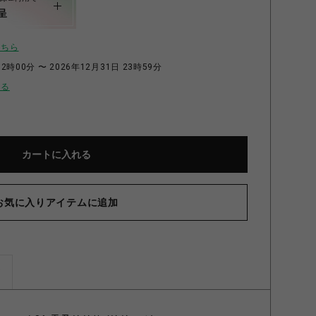
呈
こちら
2時00分 〜 2026年12月31日 23時59分
せる
カートに入れる
お気に入りアイテムに追加
ズ