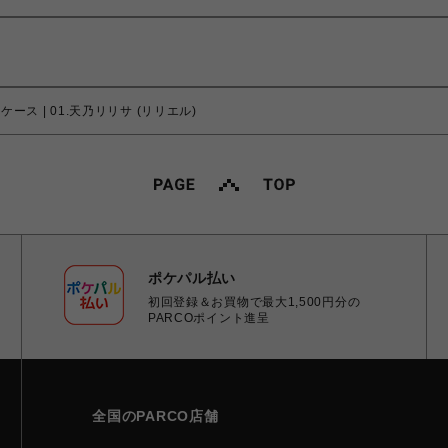
ケース | 01.天乃リリサ (リリエル)
ポケパル払い
初回登録＆お買物で最大1,500円分の
PARCOポイント進呈
全国のPARCO店舗