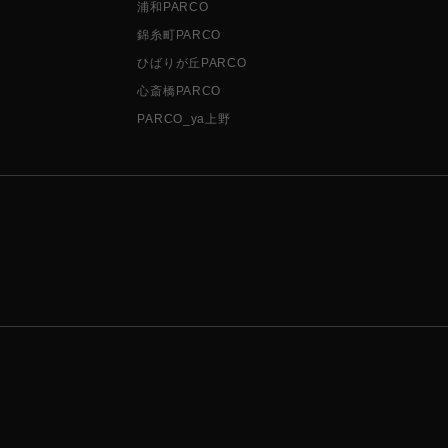
浦和PARCO
錦糸町PARCO
ひばりが丘PARCO
心斎橋PARCO
PARCO_ya上野