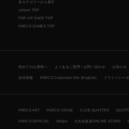
全カテゴリーから探す
culture TOP
POP-UP SHOP TOP
PARCO GAMES TOP
初めてのお客様へ
よくあるご質問 / お問い合わせ
お知らせ
会社情報
PARCO Corporate Site (English)
プライバシー
PARCO ART
PARCO STAGE
CLUB QUATTRO
QUATT
PARCO OFFICIAL
Welpa
大丸松坂屋ONLINE STORE