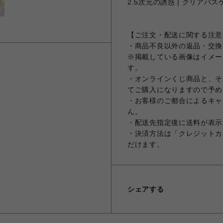
2.5次元の誘惑 | クリアパスケ
【ご注文・配送に関する注意
・商品不良以外の返品・交換
※掲載している画像はイメー
す。
・オンラインくじ商品と、そ
てご購入になりますので予め
・お客様のご都合によるキャ
ん。
・配送先指定後に送料が表示
・決済方法は「クレジットカ
だけます。
シェアする