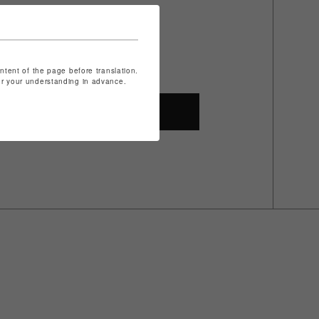
ontent of the page before translation.
for your understanding in advance.
SHOP TOP