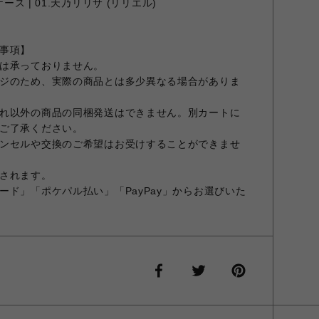
ース | 01.天乃リリサ (リリエル)
事項】
は承っておりません。
ジのため、実際の商品とは多少異なる場合がありま
れ以外の商品の同梱発送はできません。別カートに
ご了承ください。
ンセルや交換のご希望はお受けすることができませ
されます。
ード」「ポケパル払い」「PayPay」からお選びいた