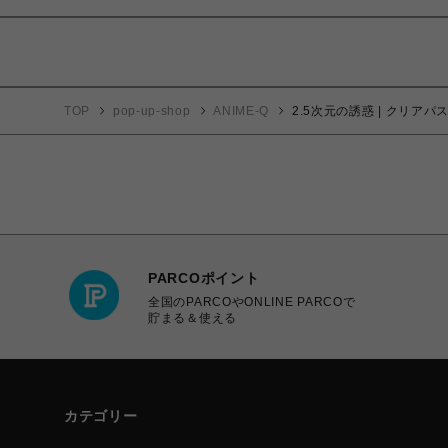
TOP
pop-up-shop
ANIME-Q
2.5次元の誘惑 | クリアパス
PARCOポイント
全国のPARCOやONLINE PARCOで
貯まる＆使える
カテゴリー