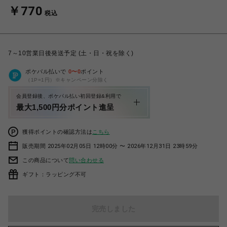
￥770
税込
7～10営業日後発送予定 (土・日・祝を除く)
ポケパル払いで
0
〜
0
ポイント
（1P=1円）※キャンペーン分除く
会員登録後、ポケパル払い初回登録&利用で
最大1,500円分ポイント進呈
獲得ポイントの確認方法は
こちら
販売期間 2025年02月05日 12時00分 〜 2026年12月31日 23時59分
この商品について
問い合わせる
ギフト：ラッピング不可
完売しました