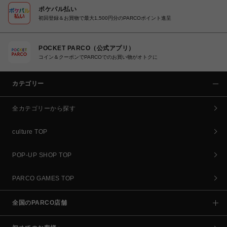
ポケパル払い
初回登録＆お買物で最大1,500円分のPARCOポイント進呈
POCKET PARCO（公式アプリ）
コイン＆クーポンでPARCOでのお買い物がオトクに
カテゴリー
全カテゴリーから探す
culture TOP
POP-UP SHOP TOP
PARCO GAMES TOP
全国のPARCO店舗