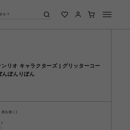
サンリオ キャラクターズ | グリッターコー
葵・ぼんぼんりぼん
・祝を除く)
ント
く