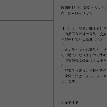
呪術廻戦 渋谷事変 × サンリオ
葵・ぼんぼんりぼん
【ご注文・配送に関する注意
・商品不良以外の返品・交換
※掲載している画像はイメー
す。
・オンラインくじ商品と、そ
てご購入になりますので予め
・お客様のご都合によるキャ
ん。
・配送先指定後に送料が表示
・決済方法は「クレジットカ
だけます。
シェアする