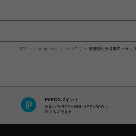
TOP
pop-up-shop
ANIME-Q
呪術廻戦 渋谷事変 × サン
PARCOポイント
全国のPARCOやONLINE PARCOで
貯まる＆使える