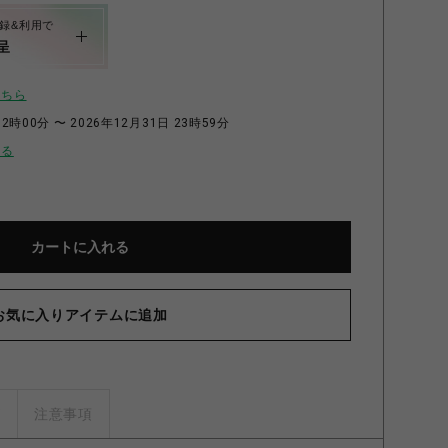
録&利用で
呈
こちら
2時00分 〜 2026年12月31日 23時59分
せる
カートに入れる
お気に入りアイテムに追加
ズ
注意事項