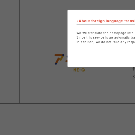
<About foreign language trans
We will translate the homepage into 
Since this service is an automatic tr
In addition, we do not take any resp