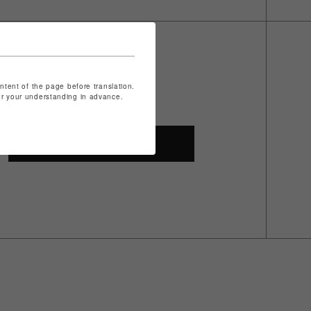
ontent of the page before translation.
for your understanding in advance.
SHOP TOP