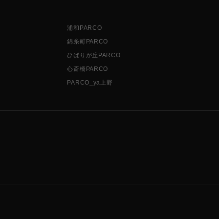
浦和PARCO
錦糸町PARCO
ひばりが丘PARCO
心斎橋PARCO
PARCO_ya上野