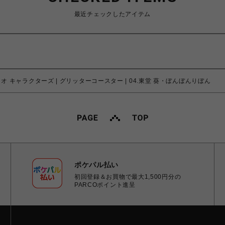
最近チェックしたアイテム
リオ キャラクターズ | グリッターコースター | 04.東堂 葵・ぼんぼんりぼん
ポケパル払い
初回登録＆お買物で最大1,500円分の
PARCOポイント進呈