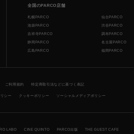
全国のPARCO店舗
札幌PARCO
仙台PARCO
池袋PARCO
渋谷PARCO
吉祥寺PARCO
調布PARCO
静岡PARCO
名古屋PARCO
広島PARCO
福岡PARCO
ご利用規約
特定商取引法などに基づく表記
ポリシー
クッキーポリシー
ソーシャルメディアポリシー
RO LABO
CINE QUINTO
PARCO出版
THE GUEST CAFE