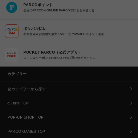
PARCOポイント
全国のPARCOやONLINE PARCOで貯まる＆使える
ポケパル払い
初回登録＆お買物で最大1,500円分のPARCOポイント進呈
POCKET PARCO（公式アプリ）
コイン＆クーポンでPARCOでのお買い物がオトクに
カテゴリー
全カテゴリーから探す
culture TOP
POP-UP SHOP TOP
PARCO GAMES TOP