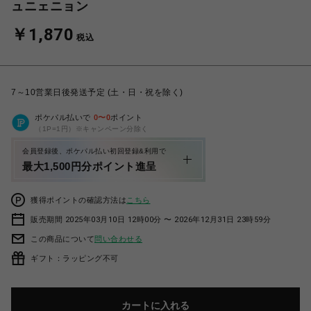
ュニェニョン
￥1,870
税込
7～10営業日後発送予定 (土・日・祝を除く)
ポケパル払いで
0
〜
0
ポイント
（1P=1円）※キャンペーン分除く
会員登録後、ポケパル払い初回登録&利用で
最大1,500円分ポイント進呈
獲得ポイントの確認方法は
こちら
販売期間 2025年03月10日 12時00分 〜 2026年12月31日 23時59分
この商品について
問い合わせる
ギフト：ラッピング不可
カートに入れる