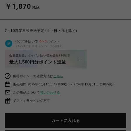
￥1,870
税込
7～10営業日後発送予定 (土・日・祝を除く)
ポケパル払いで
0
〜
0
ポイント
（1P=1円）※キャンペーン分除く
会員登録後、ポケパル払い初回登録&利用で
最大1,500円分ポイント進呈
獲得ポイントの確認方法は
こちら
販売期間 2025年03月10日 12時00分 〜 2026年12月31日 23時59分
この商品について
問い合わせる
ギフト：ラッピング不可
カートに入れる