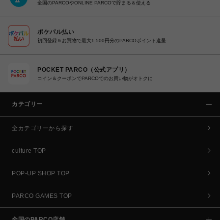
全国のPARCOやONLINE PARCOで貯まる＆使える
ポケパル払い
初回登録＆お買物で最大1,500円分のPARCOポイント進呈
POCKET PARCO（公式アプリ）
コイン＆クーポンでPARCOでのお買い物がオトクに
カテゴリー
全カテゴリーから探す
culture TOP
POP-UP SHOP TOP
PARCO GAMES TOP
全国のPARCO店舗