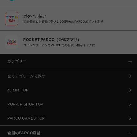
ポケパル払い
初回登録＆お買物で最大1,500円分のPARCOポイント進呈
POCKET PARCO（公式アプリ）
コイン＆クーポンでPARCOでのお買い物がオトクに
カテゴリー
全カテゴリーから探す
culture TOP
POP-UP SHOP TOP
PARCO GAMES TOP
全国のPARCO店舗