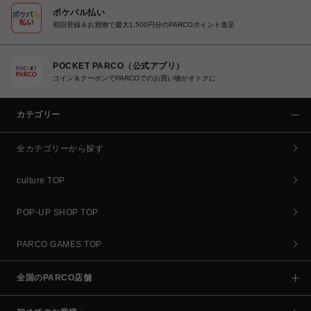
ポケパル払い
初回登録＆お買物で最大1,500円分のPARCOポイント進呈
POCKET PARCO（公式アプリ）
コイン＆クーポンでPARCOでのお買い物がオトクに
カテゴリー
全カテゴリーから探す
culture TOP
POP-UP SHOP TOP
PARCO GAMES TOP
全国のPARCO店舗