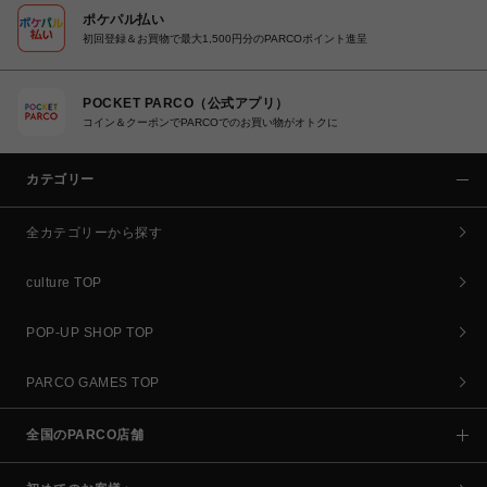
ポケパル払い
初回登録＆お買物で最大1,500円分のPARCOポイント進呈
POCKET PARCO（公式アプリ）
コイン＆クーポンでPARCOでのお買い物がオトクに
カテゴリー
全カテゴリーから探す
culture TOP
POP-UP SHOP TOP
PARCO GAMES TOP
全国のPARCO店舗