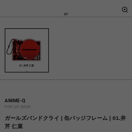
ANIME-Q
POP-UP SHOP
ガールズバンドクライ | 缶バッジフレーム | 01.井
芹 仁菜