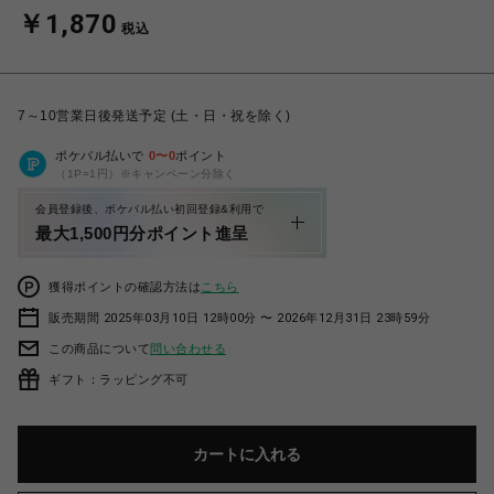
￥1,870
税込
7～10営業日後発送予定 (土・日・祝を除く)
ポケパル払いで
0
〜
0
ポイント
（1P=1円）※キャンペーン分除く
会員登録後、ポケパル払い初回登録&利用で
最大1,500円分ポイント進呈
獲得ポイントの確認方法は
こちら
販売期間 2025年03月10日 12時00分 〜 2026年12月31日 23時59分
この商品について
問い合わせる
ギフト：ラッピング不可
カートに入れる