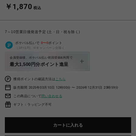
￥1,870
税込
7～10営業日後発送予定 (土・日・祝を除く)
ポケパル払いで
0
〜
0
ポイント
（1P=1円）※キャンペーン分除く
会員登録後、ポケパル払い初回登録&利用で
最大1,500円分ポイント進呈
獲得ポイントの確認方法は
こちら
販売期間 2025年03月10日 12時00分 〜 2026年12月31日 23時59分
この商品について
問い合わせる
ギフト：ラッピング不可
カートに入れる