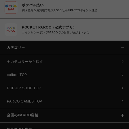
ポケパル払い
初回登録＆お買物で最大1,500円分のPARCOポイント進呈
POCKET PARCO（公式アプリ）
コイン＆クーポンでPARCOでのお買い物がオトクに
カテゴリー
全カテゴリーから探す
culture TOP
POP-UP SHOP TOP
PARCO GAMES TOP
全国のPARCO店舗