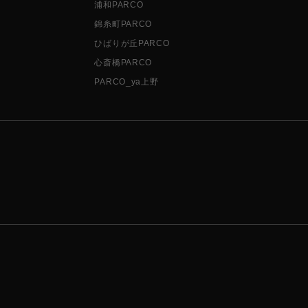
浦和PARCO
錦糸町PARCO
ひばりが丘PARCO
心斎橋PARCO
PARCO_ya上野