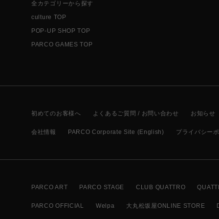
全カテゴリーから探す
culture TOP
POP-UP SHOP TOP
PARCO GAMES TOP
初めてのお客様へ
よくあるご質問 / お問い合わせ
お知らせ
会社情報
PARCO Corporate Site (English)
プライバシー
PARCO ART
PARCO STAGE
CLUB QUATTRO
QUATT
PARCO OFFICIAL
Welpa
大丸松坂屋ONLINE STORE