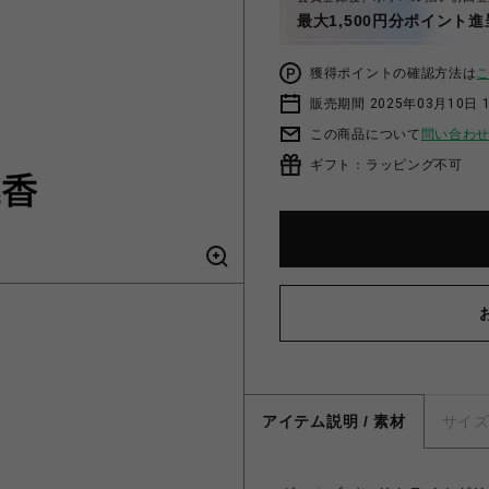
最大1,500円分ポイント進
獲得ポイントの確認方法は
販売期間 2025年03月10日 1
この商品について
問い合わ
ギフト：ラッピング不可
アイテム説明 / 素材
サイ