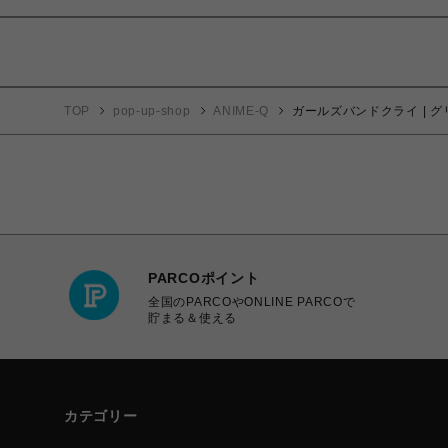
TOP
pop-up-shop
ANIME-Q
ガールズバンドクライ | グリ
PARCOポイント
全国のPARCOやONLINE PARCOで
貯まる＆使える
カテゴリー