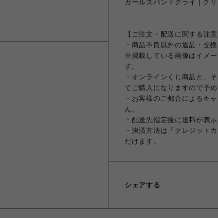
ガールズバンドクライ | グリッ
【ご注文・配送に関する注意
・商品不良以外の返品・交換
※掲載している画像はイメー
す。
・オンラインくじ商品と、そ
てご購入になりますので予め
・お客様のご都合によるキャ
ん。
・配送先指定後に送料が表示
・決済方法は「クレジットカ
だけます。
シェアする