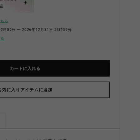
呈
こちら
2時00分 〜 2026年12月31日 23時59分
せる
カートに入れる
お気に入りアイテムに追加
ズ