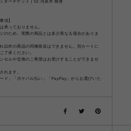
ターチケット | 02.河原木 桃香
事項】
は承っておりません。
ジのため、実際の商品とは多少異なる場合がありま
れ以外の商品の同梱発送はできません。別カートに
ご了承ください。
ンセルや交換のご希望はお受けすることができませ
されます。
ード」「ポケパル払い」「PayPay」からお選びいた