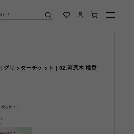
 グリッターチケット | 02.河原木 桃香
・祝を除く)
ント
く
録&利用で