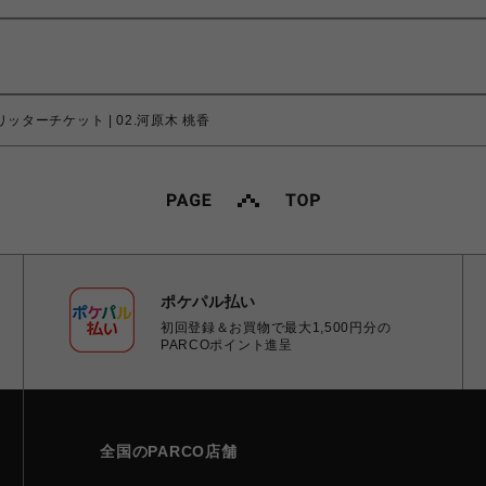
ッターチケット | 02.河原木 桃香
ポケパル払い
初回登録＆お買物で最大1,500円分の
PARCOポイント進呈
全国のPARCO店舗