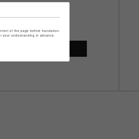
ontent of the page before translation.
for your understanding in advance.
SHOP TOP