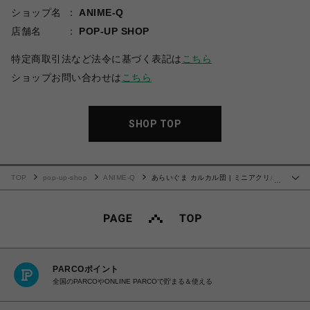
ショップ名
ANIME-Q
店舗名
POP-UP SHOP
特定商取引法など法令に基づく表記は
こちら
ショップお問い合わせは
こちら
SHOP TOP
TOP
pop-up-shop
ANIME-Q
あらいぐま カルカル団 | ミニアクリル
…
スタンド | 01.アカカル
PARCOポイント
全国のPARCOやONLINE PARCOで貯まる＆使える