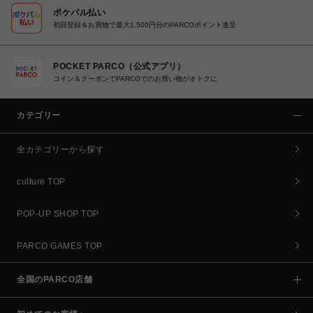
ポケパル払い
初回登録＆お買物で最大1,500円分のPARCOポイント進呈
POCKET PARCO（公式アプリ）
コイン＆クーポンでPARCOでのお買い物がオトクに
カテゴリー
全カテゴリーから探す
culture TOP
POP-UP SHOP TOP
PARCO GAMES TOP
全国のPARCO店舗