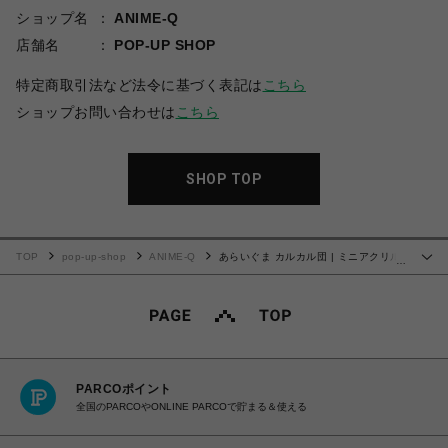
ショップ名
ANIME-Q
店舗名
POP-UP SHOP
特定商取引法など法令に基づく表記は
こちら
ショップお問い合わせは
こちら
SHOP TOP
TOP
pop-up-shop
ANIME-Q
あらいぐま カルカル団 | ミニアクリル
…
スタンド | 04.コミカル
PARCOポイント
全国のPARCOやONLINE PARCOで貯まる＆使える