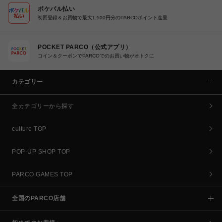
ポケパル払い
初回登録＆お買物で最大1,500円分のPARCOポイント進呈
POCKET PARCO（公式アプリ）
コイン＆クーポンでPARCOでのお買い物がオトクに
カテゴリー
全カテゴリーから探す
culture TOP
POP-UP SHOP TOP
PARCO GAMES TOP
全国のPARCO店舗